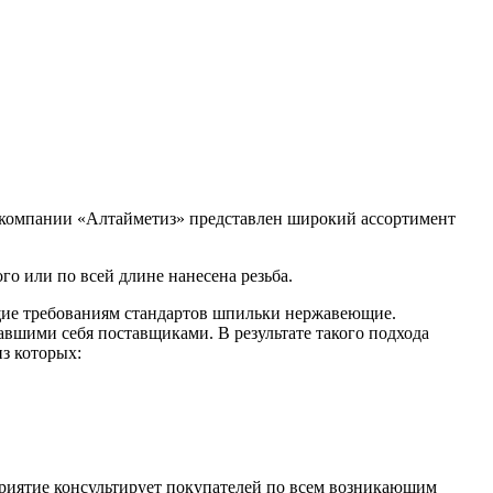
е компании «Алтайметиз» представлен широкий ассортимент
го или по всей длине нанесена резьба.
ющие требованиям стандартов шпильки нержавеющие.
вшими себя поставщиками. В результате такого подхода
з которых:
приятие консультирует покупателей по всем возникающим