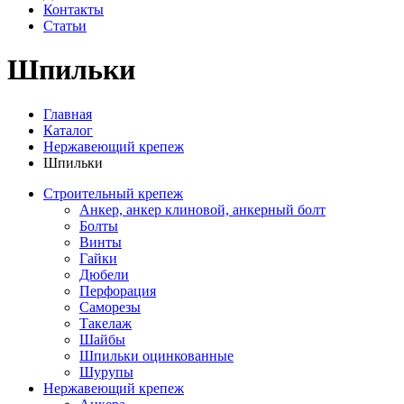
Контакты
Статьи
Шпильки
Главная
Каталог
Нержавеющий крепеж
Шпильки
Строительный крепеж
Анкер, анкер клиновой, анкерный болт
Болты
Винты
Гайки
Дюбели
Перфорация
Саморезы
Такелаж
Шайбы
Шпильки оцинкованные
Шурупы
Нержавеющий крепеж