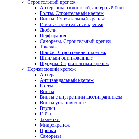
Строительный крепеж
Анкер, анкер клиновой, анкерный болт
Болты. Строительный крепеж
Винты. Строительный крепеж
Гайки. Строительный крепеж
Дюбели
Перфорация
Саморезы. Строительный крепеж
Такелаж
Шайбы. Строительный крепеж
Шпильки оцинкованные
Шурупы. Строительный крепеж
Нержавеющий крепеж
Анкера
Антивандальный крепеж
Болты
Винты
Винты с внутренним шестигранником
Винты установочные
Втулки
Гайки
Заклепки
Микрокрепеж
Пробки
Саморезы