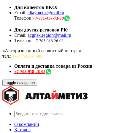
Для клиентов ВКО:
Email:
altaymetiz@mail.ru
Телефон:
+7-771-437-73-79
Для других регионов РК:
Email:
acgnsk.region@mail.ru
Телефон:
+7-705-918-26-03
«Авторизованный сервисный центр
»,
тел.:
+7-777-250-74-85
Оплата и доставка товара из России
+7-705-918-26-03
Toggle navigation
О компании
Каталог