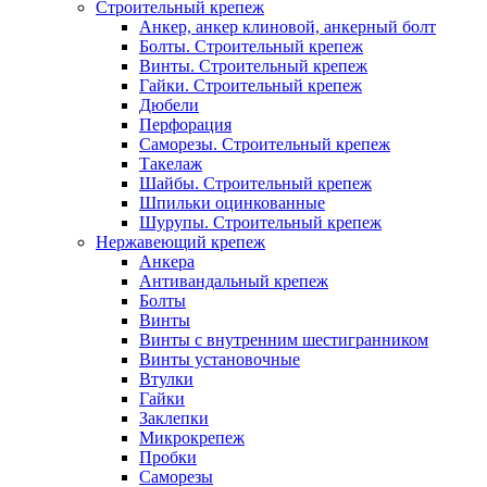
Строительный крепеж
Анкер, анкер клиновой, анкерный болт
Болты. Строительный крепеж
Винты. Строительный крепеж
Гайки. Строительный крепеж
Дюбели
Перфорация
Саморезы. Строительный крепеж
Такелаж
Шайбы. Строительный крепеж
Шпильки оцинкованные
Шурупы. Строительный крепеж
Нержавеющий крепеж
Анкера
Антивандальный крепеж
Болты
Винты
Винты с внутренним шестигранником
Винты установочные
Втулки
Гайки
Заклепки
Микрокрепеж
Пробки
Саморезы