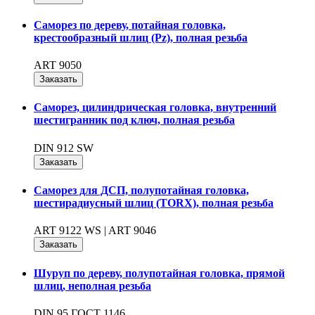
Саморез по дереву, потайная головка,
крестообразный шлиц (Pz), полная резьба
ART 9050
Заказать
Саморез, цилиндрическая головка, внутренний
шестигранник под ключ, полная резьба
DIN 912 SW
Заказать
Саморез для ДСП, полупотайная головка,
шестирадиусный шлиц (TORX), полная резьба
ART 9122 WS | ART 9046
Заказать
Шуруп по дереву, полупотайная головка, прямой
шлиц, неполная резьба
DIN 95 ГОСТ 1146