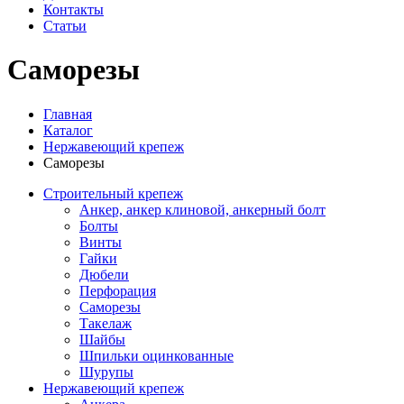
Контакты
Статьи
Саморезы
Главная
Каталог
Нержавеющий крепеж
Саморезы
Строительный крепеж
Анкер, анкер клиновой, анкерный болт
Болты
Винты
Гайки
Дюбели
Перфорация
Саморезы
Такелаж
Шайбы
Шпильки оцинкованные
Шурупы
Нержавеющий крепеж