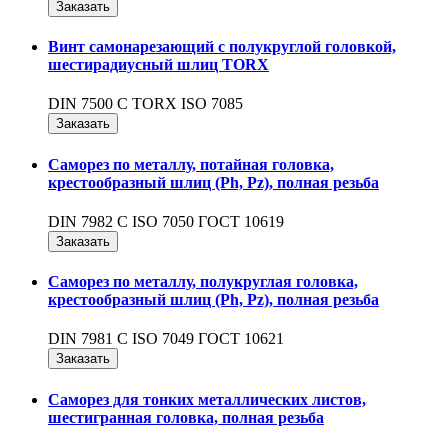
Заказать
Винт самонарезающий c полукруглой головкой,
шестирадиусный шлиц TORX
DIN 7500 C TORX ISO 7085
Заказать
Саморез по металлу, потайная головка,
крестообразный шлиц (Ph, Pz), полная резьба
DIN 7982 C ISO 7050 ГОСТ 10619
Заказать
Саморез по металлу, полукруглая головка,
крестообразный шлиц (Ph, Pz), полная резьба
DIN 7981 C ISO 7049 ГОСТ 10621
Заказать
Саморез для тонких металлических листов,
шестигранная головка, полная резьба