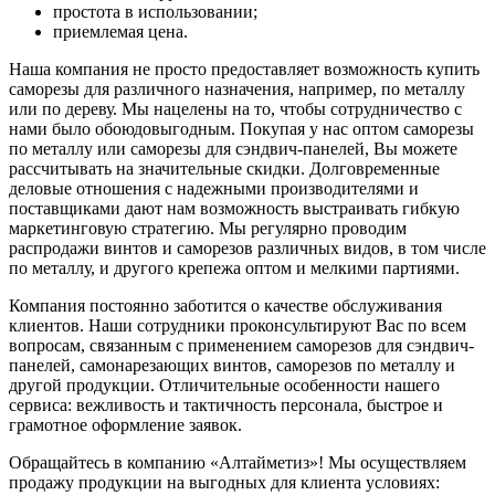
простота в использовании;
приемлемая цена.
Наша компания не просто предоставляет возможность купить
саморезы для различного назначения, например, по металлу
или по дереву. Мы нацелены на то, чтобы сотрудничество с
нами было обоюдовыгодным. Покупая у нас оптом саморезы
по металлу или саморезы для сэндвич-панелей, Вы можете
рассчитывать на значительные скидки. Долговременные
деловые отношения с надежными производителями и
поставщиками дают нам возможность выстраивать гибкую
маркетинговую стратегию. Мы регулярно проводим
распродажи винтов и саморезов различных видов, в том числе
по металлу, и другого крепежа оптом и мелкими партиями.
Компания постоянно заботится о качестве обслуживания
клиентов. Наши сотрудники проконсультируют Вас по всем
вопросам, связанным с применением саморезов для сэндвич-
панелей, самонарезающих винтов, саморезов по металлу и
другой продукции. Отличительные особенности нашего
сервиса: вежливость и тактичность персонала, быстрое и
грамотное оформление заявок.
Обращайтесь в компанию «Алтайметиз»! Мы осуществляем
продажу продукции на выгодных для клиента условиях: