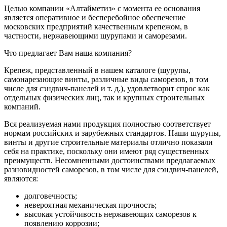
Целью компании «Алтайметиз» с момента ее основания
является оперативное и бесперебойное обеспечение
московских предприятий качественным крепежом, в
частности, нержавеющими шурупами и саморезами.
Что предлагает Вам наша компания?
Крепеж, представленный в нашем каталоге (шурупы,
самонарезающие винты, различные виды саморезов, в том
числе для сэндвич-панелей и т. д.), удовлетворит спрос как
отдельных физических лиц, так и крупных строительных
компаний.
Вся реализуемая нами продукция полностью соответствует
нормам российских и зарубежных стандартов. Наши шурупы,
винты и другие строительные материалы отлично показали
себя на практике, поскольку они имеют ряд существенных
преимуществ. Несомненными достоинствами предлагаемых
разновидностей саморезов, в том числе для сэндвич-панелей,
являются:
долговечность;
невероятная механическая прочность;
высокая устойчивость нержавеющих саморезов к
появлению коррозии;