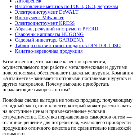
Автокрепеж
Изготовление метизов по ГОСТ, ОСТ, чертежам
Электроинструмент DeWALT
Инструмент Milwaukee
Электроинструмент KRESS
Абразив, режущий инструмент PFERD
Сварочные аппараты HUGONG
Садовый инвентарь GARDENA
Таблица соответствия стандартов DIN ГОСТ ISO
Канатно-веревочная продукция
Всем известно, что высокое качество крепления,
осуществляемого при работе с металлическими и другими
поверхностями, обеспечивают надежные шурупы. Компания
«Алтайметиз» занимается оптовыми поставками шурупов и
других материалов. Почему выгодно приобретать
нержавеющие саморезы оптом?
Подобная сделка выгодна не только продавцу, получающему
солидный заказ, но и клиенту, который может рассчитывать
на доступные цены и привлекательные условия
сотрудничества. Покупка нержавеющих саморезов оптом —
отличное решение для потребителя, желающего приобрести
продукцию отличного качества по сравнительно невысокой
стоимости.