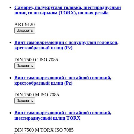
Саморез, полукруглая головка, шестирадиусный
шлиц со штырьком (TORX), полная резьба
ART 9120
Заказать
Винт самонарезающий с полукруглой головкой,
крестообразный шлиц (Pz)
DIN 7500 C ISO 7085
Заказать
Винт самонарезающий с потайной головкой,
крестообразный шлиц (Pz)
DIN 7500 M ISO 7085
Заказать
Винт самонарезающий c потайной головкой,
шестирадиусный шлиц TORX
DIN 7500 M TORX ISO 7085