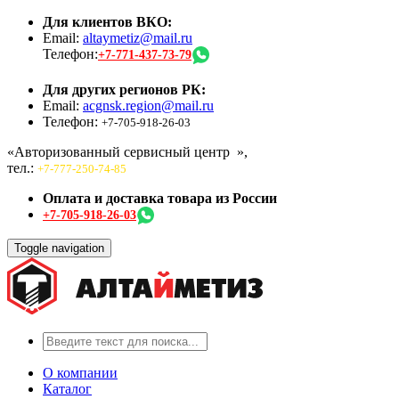
Для клиентов ВКО:
Email:
altaymetiz@mail.ru
Телефон:
+7-771-437-73-79
Для других регионов РК:
Email:
acgnsk.region@mail.ru
Телефон:
+7-705-918-26-03
«Авторизованный сервисный центр
»,
тел.:
+7-777-250-74-85
Оплата и доставка товара из России
+7-705-918-26-03
Toggle navigation
О компании
Каталог