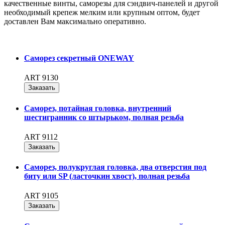
качественные винты, саморезы для сэндвич-панелей и другой
необходимый крепеж мелким или крупным оптом, будет
доставлен Вам максимально оперативно.
Саморез секретный ONEWAY
ART 9130
Заказать
Саморез, потайная головка, внутренний
шестигранник со штырьком, полная резьба
ART 9112
Заказать
Саморез, полукруглая головка, два отверстия под
биту или SP (ласточкин хвост), полная резьба
ART 9105
Заказать