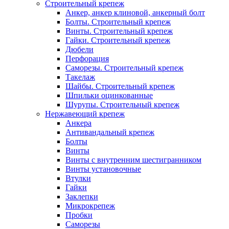
Строительный крепеж
Анкер, анкер клиновой, анкерный болт
Болты. Строительный крепеж
Винты. Строительный крепеж
Гайки. Строительный крепеж
Дюбели
Перфорация
Саморезы. Строительный крепеж
Такелаж
Шайбы. Строительный крепеж
Шпильки оцинкованные
Шурупы. Строительный крепеж
Нержавеющий крепеж
Анкера
Антивандальный крепеж
Болты
Винты
Винты с внутренним шестигранником
Винты установочные
Втулки
Гайки
Заклепки
Микрокрепеж
Пробки
Саморезы