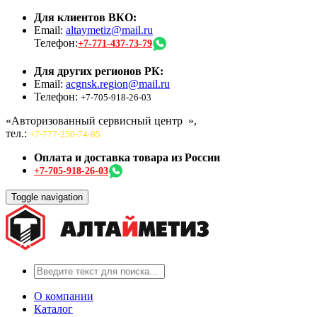
Для клиентов ВКО:
Email:
altaymetiz@mail.ru
Телефон:
+7-771-437-73-79
Для других регионов РК:
Email:
acgnsk.region@mail.ru
Телефон:
+7-705-918-26-03
«Авторизованный сервисный центр
»,
тел.:
+7-777-250-74-85
Оплата и доставка товара из России
+7-705-918-26-03
Toggle navigation
О компании
Каталог