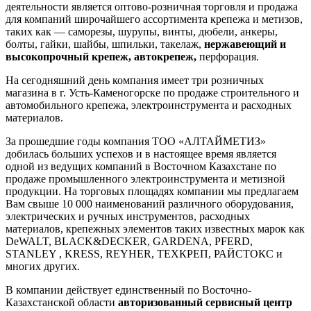
деятельности является оптово-розничная торговля и продажа
для компаний широчайшего ассортимента крепежа и метизов,
таких как — саморезы, шурупы, винты, дюбели, анкеры,
болты, гайки, шайбы, шпильки, такелаж,
нержавеющий и
высокопрочный крепеж, автокрепеж,
перфорация.
На сегодняшний день компания имеет три розничных
магазина в г. Усть-Каменогорске по продаже строительного и
автомобильного крепежа, электроинструмента и расходных
материалов.
За прошедшие годы компания ТОО «АЛТАЙМЕТИЗ»
добилась больших успехов и в настоящее время является
одной из ведущих компаний в Восточном Казахстане по
продаже промышленного электроинструмента и метизной
продукции. На торговых площадях компании мы предлагаем
Вам свыше 10 000 наименований различного оборудования,
электрических и ручных инструментов, расходных
материалов, крепежных элементов таких известных марок как
DeWALT, BLACK&DECKER, GARDENA, PFERD,
STANLEY , KRESS, REYHER, ТЕХКРЕП, РАЙСТОКС и
многих других.
В компании действует единственный по Восточно-
Казахстанской области
авторизованный сервисный центр