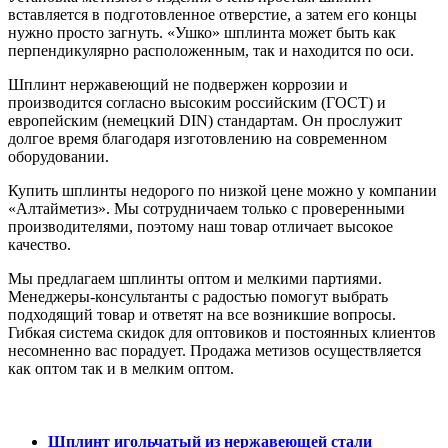
вставляется в подготовленное отверстие, а затем его концы
нужно просто загнуть. «Ушко» шплинта может быть как
перпендикулярно расположенным, так и находится по оси.
Шплинт нержавеющий не подвержен коррозии и
производится согласно высоким российским (ГОСТ) и
европейским (немецкий DIN) стандартам. Он прослужит
долгое время благодаря изготовлению на современном
оборудовании.
Купить шплинты недорого по низкой цене можно у компании
«Алтайметиз». Мы сотрудничаем только с проверенными
производителями, поэтому наш товар отличает высокое
качество.
Мы предлагаем шплинты оптом и мелкими партиями.
Менеджеры-консультанты с радостью помогут выбрать
подходящий товар и ответят на все возникшие вопросы.
Гибкая система скидок для оптовиков и постоянных клиентов
несомненно вас порадует. Продажа метизов осуществляется
как оптом так и в мелким оптом.
Шплинт игольчатый из нержавеющей стали