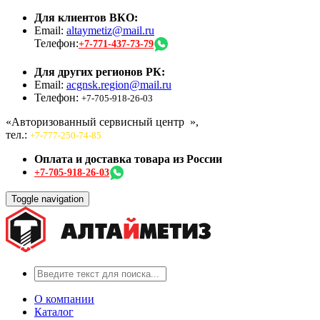
Для клиентов ВКО:
Email:
altaymetiz@mail.ru
Телефон:
+7-771-437-73-79
Для других регионов РК:
Email:
acgnsk.region@mail.ru
Телефон:
+7-705-918-26-03
«Авторизованный сервисный центр
»,
тел.:
+7-777-250-74-85
Оплата и доставка товара из России
+7-705-918-26-03
Toggle navigation
О компании
Каталог