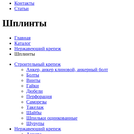
Контакты
Статьи
Шплинты
Главная
Каталог
Нержавеющий крепеж
Шплинты
Строительный крепеж
Анкер, анкер клиновой, анкерный болт
Болты
Винты
Гайки
Дюбели
Перфорация
Саморезы
Такелаж
Шайбы
Шпильки оцинкованные
Шурупы
Нержавеющий крепеж