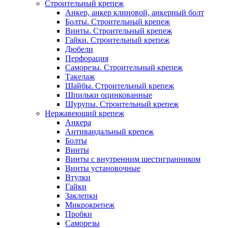
Строительный крепеж
Анкер, анкер клиновой, анкерный болт
Болты. Строительный крепеж
Винты. Строительный крепеж
Гайки. Строительный крепеж
Дюбели
Перфорация
Саморезы. Строительный крепеж
Такелаж
Шайбы. Строительный крепеж
Шпильки оцинкованные
Шурупы. Строительный крепеж
Нержавеющий крепеж
Анкера
Антивандальный крепеж
Болты
Винты
Винты с внутренним шестигранником
Винты установочные
Втулки
Гайки
Заклепки
Микрокрепеж
Пробки
Саморезы