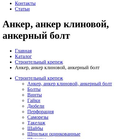
Контакты
Статьи
Анкер, анкер клиновой,
анкерный болт
Главная
Каталог
Строительный крепеж
Анкер, анкер клиновой, анкерный болт
Строительный крепеж
Анкер, анкер клиновой, анкерный болт
Болты
Винты
Гайки
Дюбели
Перфорация
Саморезы
Такелаж
Шайбы
Шпильки оцинкованные