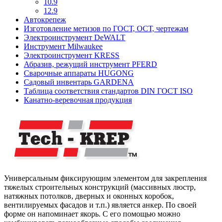
10.9
12.9
Автокрепеж
Изготовление метизов по ГОСТ, ОСТ, чертежам
Электроинструмент DeWALT
Инструмент Milwaukee
Электроинструмент KRESS
Абразив, режущий инструмент PFERD
Сварочные аппараты HUGONG
Садовый инвентарь GARDENA
Таблица соответствия стандартов DIN ГОСТ ISO
Канатно-веревочная продукция
Универсальным фиксирующим элементом для закрепления
тяжелых строительных конструкций (массивных люстр,
натяжных потолков, дверных и оконных коробок,
вентилируемых фасадов и т.п.) является анкер. По своей
форме он напоминает якорь. С его помощью можно