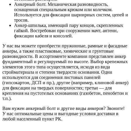
Анкерный болт. Механическая разновидность,
оснащенная специальным крюком или колечком.
Используется для фиксации шарнирных систем, цепей и
тросов.
Анкер-шпилька, имеющий пару концов, скрепленных
гайкой. Востребован при сооружении мачт, антенн,
фиксации кабеля и консолей.
У нас вы можете приобрести пружинные, рамные и фасадные
анкеры, а также пластиковые, химические и грунтовые
разновидности. В ассортименте компании представлен анкер
фундаментный и регулируемый по высоте. Выбор крепежных
элементов этого типа осуществляется, исходя из вида
стройматериала и степени твердости основания. Одни
используются для соединения листовых панелей
(гипсокартон, ДСП и пр.), другие (например, клиновой анкер)
для фиксации на твердых поверхностях; третьи — для
крепления на пустотелых основаниях (газобетон, пенобетон и
т.п.).
Вам нужен анкерный болт и другие виды анкеров? Звоните!
У нас оптимальные цены и выгодные условия доставки в
любой населенный пункт РК.