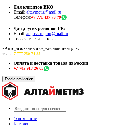
Для клиентов ВКО:
Email:
altaymetiz@mail.ru
Телефон:
+7-771-437-73-79
Для других регионов РК:
Email:
acgnsk.region@mail.ru
Телефон:
+7-705-918-26-03
«Авторизованный сервисный центр
»,
тел.:
+7-777-250-74-85
Оплата и доставка товара из России
+7-705-918-26-03
Toggle navigation
О компании
Каталог