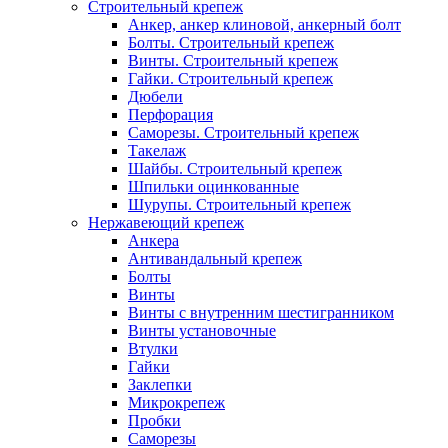
Строительный крепеж
Анкер, анкер клиновой, анкерный болт
Болты. Строительный крепеж
Винты. Строительный крепеж
Гайки. Строительный крепеж
Дюбели
Перфорация
Саморезы. Строительный крепеж
Такелаж
Шайбы. Строительный крепеж
Шпильки оцинкованные
Шурупы. Строительный крепеж
Нержавеющий крепеж
Анкера
Антивандальный крепеж
Болты
Винты
Винты с внутренним шестигранником
Винты установочные
Втулки
Гайки
Заклепки
Микрокрепеж
Пробки
Саморезы