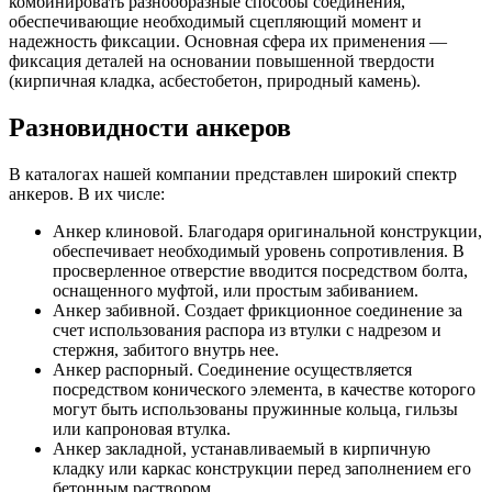
комбинировать разнообразные способы соединения,
обеспечивающие необходимый сцепляющий момент и
надежность фиксации. Основная сфера их применения —
фиксация деталей на основании повышенной твердости
(кирпичная кладка, асбестобетон, природный камень).
Разновидности анкеров
В каталогах нашей компании представлен широкий спектр
анкеров. В их числе:
Анкер клиновой. Благодаря оригинальной конструкции,
обеспечивает необходимый уровень сопротивления. В
просверленное отверстие вводится посредством болта,
оснащенного муфтой, или простым забиванием.
Анкер забивной. Создает фрикционное соединение за
счет использования распора из втулки с надрезом и
стержня, забитого внутрь нее.
Анкер распорный. Соединение осуществляется
посредством конического элемента, в качестве которого
могут быть использованы пружинные кольца, гильзы
или капроновая втулка.
Анкер закладной, устанавливаемый в кирпичную
кладку или каркас конструкции перед заполнением его
бетонным раствором.