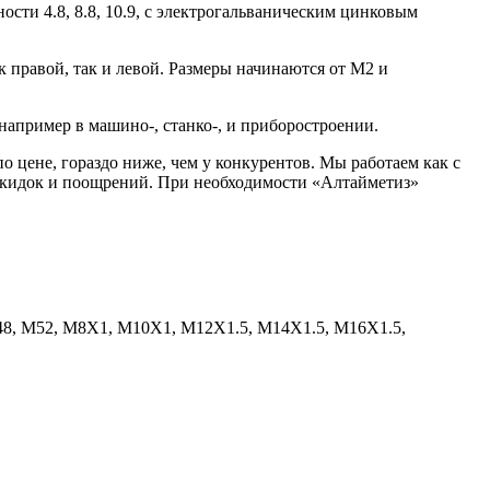
сти 4.8, 8.8, 10.9, с электрогальваническим цинковым
 правой, так и левой. Размеры начинаются от М2 и
например в машино-, станко-, и приборостроении.
 цене, гораздо ниже, чем у конкурентов. Мы работаем как с
 скидок и поощрений. При необходимости «Алтайметиз»
М48, М52, М8X1, М10X1, М12X1.5, М14X1.5, М16X1.5,