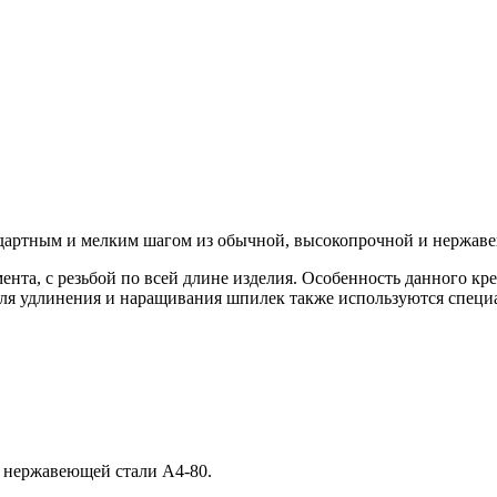
ндартным и мелким шагом из обычной, высокопрочной и нержав
ента, с резьбой по всей длине изделия. Особенность данного кр
Для удлинения и наращивания шпилек также используются специ
 нержавеющей стали A4-80.