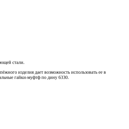
еющей стали.
епёжного изделия дает возможность использовать ее в
альные гайки-муфтф по дину 6330.