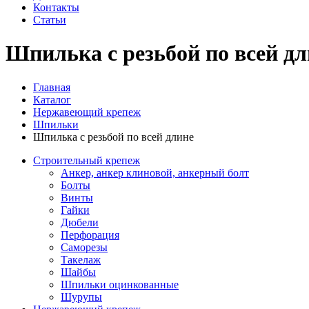
Контакты
Статьи
Шпилька с резьбой по всей дл
Главная
Каталог
Нержавеющий крепеж
Шпильки
Шпилька с резьбой по всей длине
Строительный крепеж
Анкер, анкер клиновой, анкерный болт
Болты
Винты
Гайки
Дюбели
Перфорация
Саморезы
Такелаж
Шайбы
Шпильки оцинкованные
Шурупы