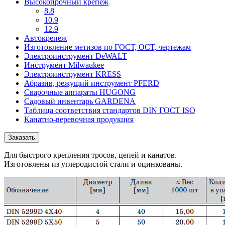
Высокопрочный крепёж
8.8
10.9
12.9
Автокрепеж
Изготовление метизов по ГОСТ, ОСТ, чертежам
Электроинструмент DeWALT
Инструмент Milwaukee
Электроинструмент KRESS
Абразив, режущий инструмент PFERD
Сварочные аппараты HUGONG
Садовый инвентарь GARDENA
Таблица соответствия стандартов DIN ГОСТ ISO
Канатно-веревочная продукция
Заказать
Для быстрого крепления тросов, цепей и канатов.
Изготовлены из углеродистой стали и оцинкованы.