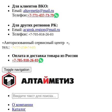
Для клиентов ВКО:
Email:
altaymetiz@mail.ru
Телефон:
+7-771-437-73-79
Для других регионов РК:
Email:
acgnsk.region@mail.ru
Телефон:
+7-705-918-26-03
«Авторизованный сервисный центр
»,
тел.:
+7-777-250-74-85
Оплата и доставка товара из России
+7-705-918-26-03
Toggle navigation
О компании
Каталог