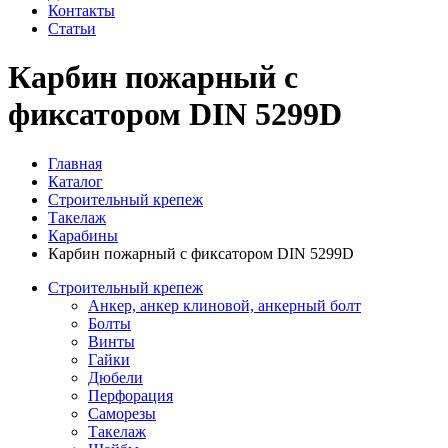
Контакты
Статьи
Карбин пожарный с
фиксатором DIN 5299D
Главная
Каталог
Строительный крепеж
Такелаж
Карабины
Карбин пожарный с фиксатором DIN 5299D
Строительный крепеж
Анкер, анкер клиновой, анкерный болт
Болты
Винты
Гайки
Дюбели
Перфорация
Саморезы
Такелаж