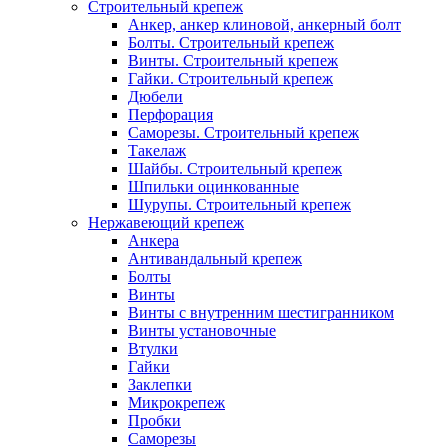
Строительный крепеж
Анкер, анкер клиновой, анкерный болт
Болты. Строительный крепеж
Винты. Строительный крепеж
Гайки. Строительный крепеж
Дюбели
Перфорация
Саморезы. Строительный крепеж
Такелаж
Шайбы. Строительный крепеж
Шпильки оцинкованные
Шурупы. Строительный крепеж
Нержавеющий крепеж
Анкера
Антивандальный крепеж
Болты
Винты
Винты с внутренним шестигранником
Винты установочные
Втулки
Гайки
Заклепки
Микрокрепеж
Пробки
Саморезы