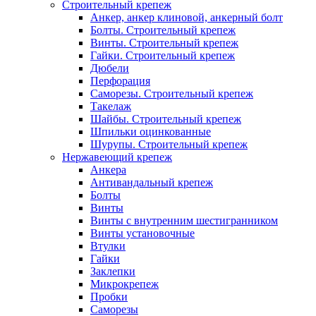
Строительный крепеж
Анкер, анкер клиновой, анкерный болт
Болты. Строительный крепеж
Винты. Строительный крепеж
Гайки. Строительный крепеж
Дюбели
Перфорация
Саморезы. Строительный крепеж
Такелаж
Шайбы. Строительный крепеж
Шпильки оцинкованные
Шурупы. Строительный крепеж
Нержавеющий крепеж
Анкера
Антивандальный крепеж
Болты
Винты
Винты с внутренним шестигранником
Винты установочные
Втулки
Гайки
Заклепки
Микрокрепеж
Пробки
Саморезы