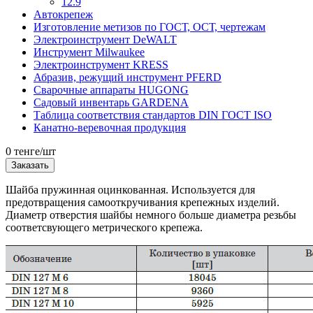
12.9
Автокрепеж
Изготовление метизов по ГОСТ, ОСТ, чертежам
Электроинструмент DeWALT
Инструмент Milwaukee
Электроинструмент KRESS
Абразив, режущий инструмент PFERD
Сварочные аппараты HUGONG
Садовый инвентарь GARDENA
Таблица соответствия стандартов DIN ГОСТ ISO
Канатно-веревочная продукция
0 тенге/шт
Заказать
Шайба пружинная оцинкованная. Используется для
предотвращения самооткручивания крепежных изделий.
Диаметр отверстия шайбы немного больше диаметра резьбы
соответсвующего метрического крепежа.