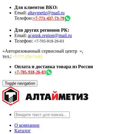
Для клиентов ВКО:
Email:
altaymetiz@mail.ru
Телефон:
+7-771-437-73-79
Для других регионов РК:
Email:
acgnsk.region@mail.ru
Телефон:
+7-705-918-26-03
«Авторизованный сервисный центр
»,
тел.:
+7-777-250-74-85
Оплата и доставка товара из России
+7-705-918-26-03
Toggle navigation
О компании
Каталог