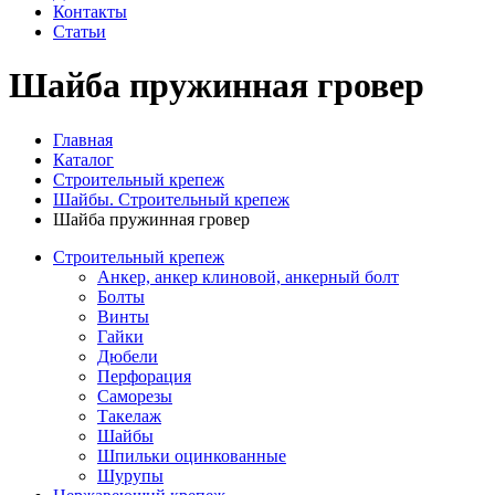
Контакты
Статьи
Шайба пружинная гровер
Главная
Каталог
Строительный крепеж
Шайбы. Строительный крепеж
Шайба пружинная гровер
Строительный крепеж
Анкер, анкер клиновой, анкерный болт
Болты
Винты
Гайки
Дюбели
Перфорация
Саморезы
Такелаж
Шайбы
Шпильки оцинкованные
Шурупы