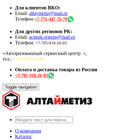
Для клиентов ВКО:
Email:
altaymetiz@mail.ru
Телефон:
+7-771-437-73-79
Для других регионов РК:
Email:
acgnsk.region@mail.ru
Телефон:
+7-705-918-26-03
«Авторизованный сервисный центр
»,
тел.:
+7-777-250-74-85
Оплата и доставка товара из России
+7-705-918-26-03
Toggle navigation
О компании
Каталог