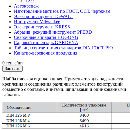
12.9
Автокрепеж
Изготовление метизов по ГОСТ, ОСТ, чертежам
Электроинструмент DeWALT
Инструмент Milwaukee
Электроинструмент KRESS
Абразив, режущий инструмент PFERD
Сварочные аппараты HUGONG
Садовый инвентарь GARDENA
Таблица соответствия стандартов DIN ГОСТ ISO
Канатно-веревочная продукция
0 тенге/шт
Заказать
Шайба плоская оцинкованная. Применяется для надежности
крепления и соединения различных элементов конструкций
совместно с болтами, винтами, шпильками и оцинкованными
гайками.