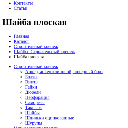
Контакты
Статьи
Шайба плоская
Главная
Каталог
Строительный крепеж
Шайбы. Строительный крепеж
Шайба плоская
Строительный крепеж
Анкер, анкер клиновой, анкерный болт
Болты
Винты
Гайки
Дюбели
Перфорация
Саморезы
Такелаж
Шайбы
Шпильки оцинкованные
Шурупы