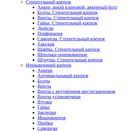
Строительный крепеж
Анкер, анкер клиновой, анкерный болт
Болты. Строительный крепеж
Винты. Строительный крепеж
Гайки. Строительный крепеж
Дюбели
Перфорация
Саморезы. Строительный крепеж
Такелаж
Шайбы. Строительный крепеж
Шпильки оцинкованные
Шурупы. Строительный крепеж
Нержавеющий крепеж
Анкера
Антивандальный крепеж
Болты
Винты
Винты с внутренним шестигранником
Винты установочные
Втулки
Гайки
Заклепки
Микрокрепеж
Пробки
Саморезы