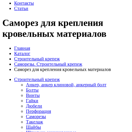
Контакты
Статьи
Саморез для крепления
кровельных материалов
Главная
Каталог
Строительный крепеж
Саморезы. Строительный крепеж
Саморез для крепления кровельных материалов
Строительный крепеж
Анкер, анкер клиновой, анкерный болт
Болты
Винты
Гайки
Дюбели
Перфорация
Саморезы
Такелаж
Шайбы