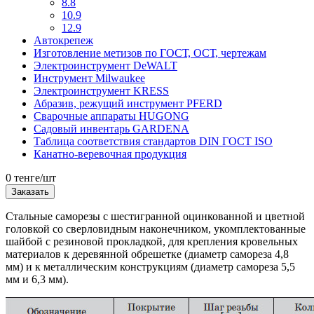
8.8
10.9
12.9
Автокрепеж
Изготовление метизов по ГОСТ, ОСТ, чертежам
Электроинструмент DeWALT
Инструмент Milwaukee
Электроинструмент KRESS
Абразив, режущий инструмент PFERD
Сварочные аппараты HUGONG
Садовый инвентарь GARDENA
Таблица соответствия стандартов DIN ГОСТ ISO
Канатно-веревочная продукция
0 тенге/шт
Заказать
Стальные саморезы с шестигранной оцинкованной и цветной
головкой со сверловидным наконечником, укомплектованные
шайбой с резиновой прокладкой, для крепления кровельных
материалов к деревянной обрешетке (диаметр самореза 4,8
мм) и к металлическим конструкциям (диаметр самореза 5,5
мм и 6,3 мм).