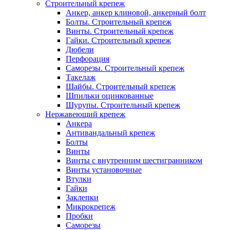
Строительный крепеж
Анкер, анкер клиновой, анкерный болт
Болты. Строительный крепеж
Винты. Строительный крепеж
Гайки. Строительный крепеж
Дюбели
Перфорация
Саморезы. Строительный крепеж
Такелаж
Шайбы. Строительный крепеж
Шпильки оцинкованные
Шурупы. Строительный крепеж
Нержавеющий крепеж
Анкера
Антивандальный крепеж
Болты
Винты
Винты с внутренним шестигранником
Винты установочные
Втулки
Гайки
Заклепки
Микрокрепеж
Пробки
Саморезы