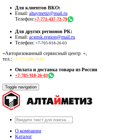
Для клиентов ВКО:
Email:
altaymetiz@mail.ru
Телефон:
+7-771-437-73-79
Для других регионов РК:
Email:
acgnsk.region@mail.ru
Телефон:
+7-705-918-26-03
«Авторизованный сервисный центр
»,
тел.:
+7-777-250-74-85
Оплата и доставка товара из России
+7-705-918-26-03
Toggle navigation
О компании
Каталог