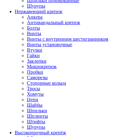
Шпильки оцинкованные
Шурупы
Нержавеющий крепеж
Анкера
Антивандальный крепеж
Болты
Винты
Винты с внутренним шестигранником
Винты установочные
Втулки
Гайки
Заклепки
Микрокрепеж
Пробки
Саморезы
Стопорные кольца
Тросы
Хомуты
Цепи
Шайбы
Шпильки
Шплинты
Штифты
Шурупы
Высокопрочный крепёж