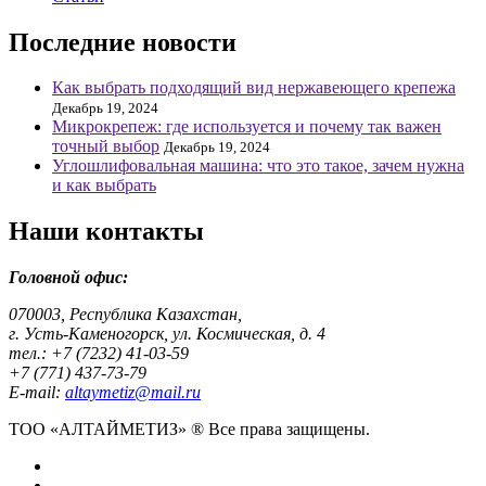
Последние новости
Как выбрать подходящий вид нержавеющего крепежа
Декабрь 19, 2024
Микрокрепеж: где используется и почему так важен
точный выбор
Декабрь 19, 2024
Углошлифовальная машина: что это такое, зачем нужна
и как выбрать
Наши контакты
Головной офис:
070003, Республика Казахстан,
г. Усть-Каменогорск, ул. Космическая, д. 4
тел.: +7 (7232) 41-03-59
+7 (771) 437-73-79
E-mail:
altaymetiz@mail.ru
ТОО «АЛТАЙМЕТИЗ» ® Все права защищены.