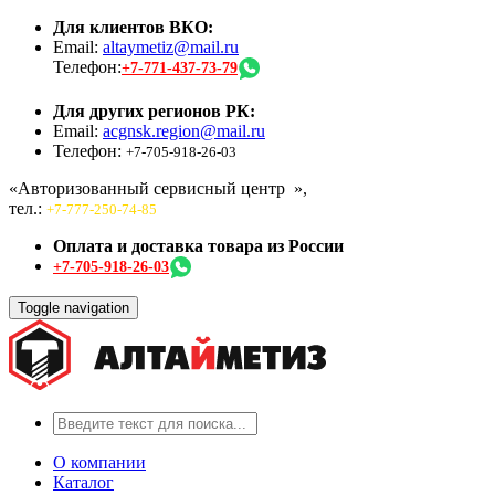
Для клиентов ВКО:
Email:
altaymetiz@mail.ru
Телефон:
+7-771-437-73-79
Для других регионов РК:
Email:
acgnsk.region@mail.ru
Телефон:
+7-705-918-26-03
«Авторизованный сервисный центр
»,
тел.:
+7-777-250-74-85
Оплата и доставка товара из России
+7-705-918-26-03
Toggle navigation
О компании
Каталог