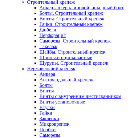
Строительный крепеж
Анкер, анкер клиновой, анкерный болт
Болты. Строительный крепеж
Винты. Строительный крепеж
Гайки. Строительный крепеж
Дюбели
Перфорация
Саморезы. Строительный крепеж
Такелаж
Шайбы. Строительный крепеж
Шпильки оцинкованные
Шурупы. Строительный крепеж
Нержавеющий крепеж
Анкера
Антивандальный крепеж
Болты
Винты
Винты с внутренним шестигранником
Винты установочные
Втулки
Гайки
Заклепки
Микрокрепеж
Пробки
Саморезы