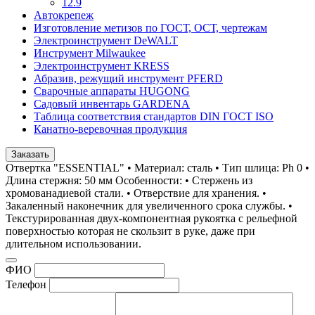
12.9
Автокрепеж
Изготовление метизов по ГОСТ, ОСТ, чертежам
Электроинструмент DeWALT
Инструмент Milwaukee
Электроинструмент KRESS
Абразив, режущий инструмент PFERD
Сварочные аппараты HUGONG
Садовый инвентарь GARDENA
Таблица соответствия стандартов DIN ГОСТ ISO
Канатно-веревочная продукция
Заказать
Отвертка "ESSENTIAL" • Материал: сталь • Тип шлица: Ph 0 •
Длина стержня: 50 мм Особенности: • Стержень из
хромованадиевой стали. • Отверствие для хранения. •
Закаленный наконечник для увеличенного срока службы. •
Текстурированная двух-компонентная рукоятка с рельефной
поверхностью которая не скользит в руке, даже при
длительном использовании.
ФИО
Телефон