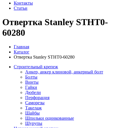
Контакты
Статьи
Отвертка Stanley STHT0-
60280
Главная
Каталог
Отвертка Stanley STHT0-60280
Строительный крепеж
Анкер, анкер клиновой, анкерный болт
Болты
Винты
Гайки
Дюбели
Перфорация
Саморезы
Такелаж
Шайбы
Шпильки оцинкованные
Шурупы