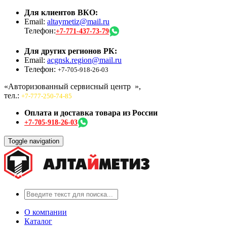
Для клиентов ВКО:
Email:
altaymetiz@mail.ru
Телефон:
+7-771-437-73-79
Для других регионов РК:
Email:
acgnsk.region@mail.ru
Телефон:
+7-705-918-26-03
«Авторизованный сервисный центр
»,
тел.:
+7-777-250-74-85
Оплата и доставка товара из России
+7-705-918-26-03
Toggle navigation
О компании
Каталог