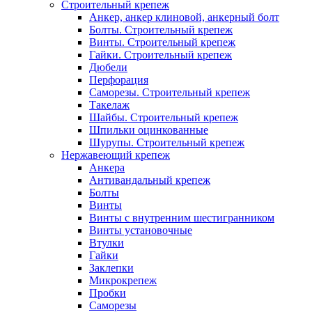
Строительный крепеж
Анкер, анкер клиновой, анкерный болт
Болты. Строительный крепеж
Винты. Строительный крепеж
Гайки. Строительный крепеж
Дюбели
Перфорация
Саморезы. Строительный крепеж
Такелаж
Шайбы. Строительный крепеж
Шпильки оцинкованные
Шурупы. Строительный крепеж
Нержавеющий крепеж
Анкера
Антивандальный крепеж
Болты
Винты
Винты с внутренним шестигранником
Винты установочные
Втулки
Гайки
Заклепки
Микрокрепеж
Пробки
Саморезы