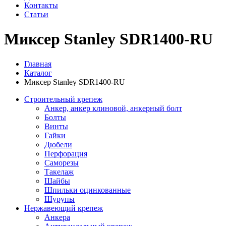
Контакты
Статьи
Миксер Stanley SDR1400-RU
Главная
Каталог
Миксер Stanley SDR1400-RU
Строительный крепеж
Анкер, анкер клиновой, анкерный болт
Болты
Винты
Гайки
Дюбели
Перфорация
Саморезы
Такелаж
Шайбы
Шпильки оцинкованные
Шурупы
Нержавеющий крепеж
Анкера