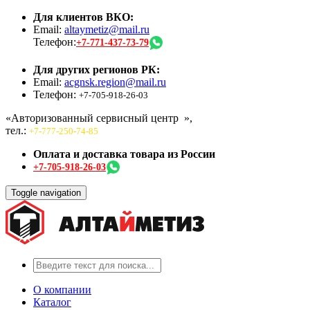
Для клиентов ВКО:
Email:
altaymetiz@mail.ru
Телефон:
+7-771-437-73-79
Для других регионов РК:
Email:
acgnsk.region@mail.ru
Телефон:
+7-705-918-26-03
«Авторизованный сервисный центр
»,
тел.:
+7-777-250-74-85
Оплата и доставка товара из России
+7-705-918-26-03
Toggle navigation
О компании
Каталог