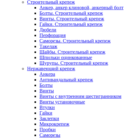
Строительный крепеж
Анкер, анкер клиновой, анкерный болт
Болты. Строительный крепеж
Винты. Строительный крепеж
Гайки. Строительный крепеж
Дюбели
Перфорация
Саморезы. Строительный крепеж
Такелаж
Шайбы. Строительный крепеж
Шпильки оцинкованные
Шурупы. Строительный крепеж
Нержавеющий крепеж
Анкера
Антивандальный крепеж
Болты
Винты
Винты с внутренним шестигранником
Винты установочные
Втулки
Гайки
Заклепки
Микрокрепеж
Пробки
Саморезы