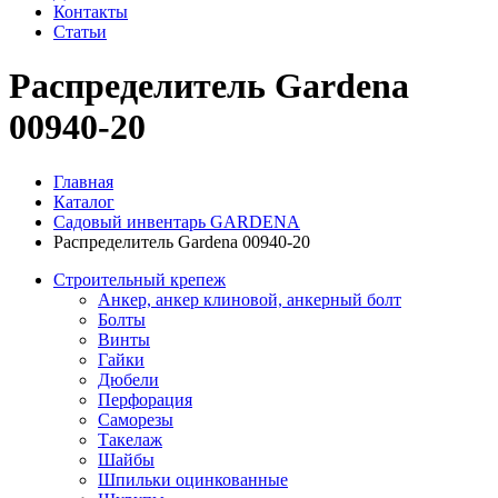
Контакты
Статьи
Распределитель Gardena
00940-20
Главная
Каталог
Садовый инвентарь GARDENA
Распределитель Gardena 00940-20
Строительный крепеж
Анкер, анкер клиновой, анкерный болт
Болты
Винты
Гайки
Дюбели
Перфорация
Саморезы
Такелаж
Шайбы
Шпильки оцинкованные