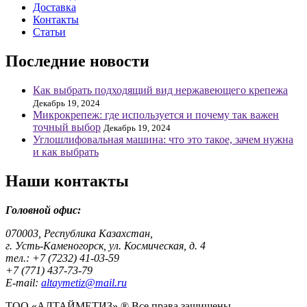
Доставка
Контакты
Статьи
Последние новости
Как выбрать подходящий вид нержавеющего крепежа
Декабрь 19, 2024
Микрокрепеж: где используется и почему так важен
точный выбор
Декабрь 19, 2024
Углошлифовальная машина: что это такое, зачем нужна
и как выбрать
Наши контакты
Головной офис:
070003, Республика Казахстан,
г. Усть-Каменогорск, ул. Космическая, д. 4
тел.: +7 (7232) 41-03-59
+7 (771) 437-73-79
E-mail:
altaymetiz@mail.ru
ТОО «АЛТАЙМЕТИЗ» ® Все права защищены.