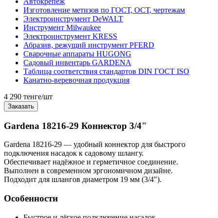
Автокрепеж
Изготовление метизов по ГОСТ, ОСТ, чертежам
Электроинструмент DeWALT
Инструмент Milwaukee
Электроинструмент KRESS
Абразив, режущий инструмент PFERD
Сварочные аппараты HUGONG
Садовый инвентарь GARDENA
Таблица соответствия стандартов DIN ГОСТ ISO
Канатно-веревочная продукция
4 290 тенге/шт
Заказать
Gardena 18216-29 Коннектор 3/4"
Gardena 18216-29 — удобный коннектор для быстрого
подключения насадок к садовому шлангу.
Обеспечивает надёжное и герметичное соединение.
Выполнен в современном эргономичном дизайне.
Подходит для шлангов диаметром 19 мм (3/4").
Особенности
Быстрое и лёгкое подключение насадок.