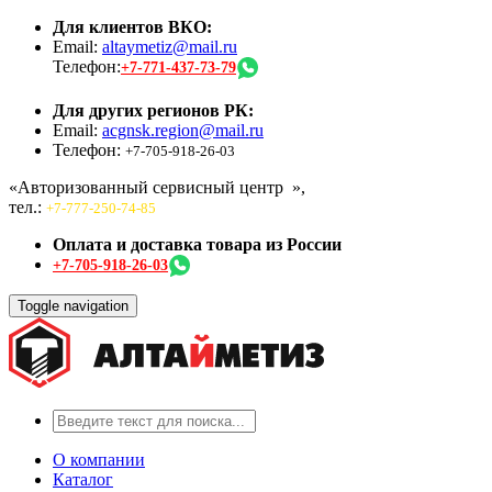
Для клиентов ВКО:
Email:
altaymetiz@mail.ru
Телефон:
+7-771-437-73-79
Для других регионов РК:
Email:
acgnsk.region@mail.ru
Телефон:
+7-705-918-26-03
«Авторизованный сервисный центр
»,
тел.:
+7-777-250-74-85
Оплата и доставка товара из России
+7-705-918-26-03
Toggle navigation
О компании
Каталог