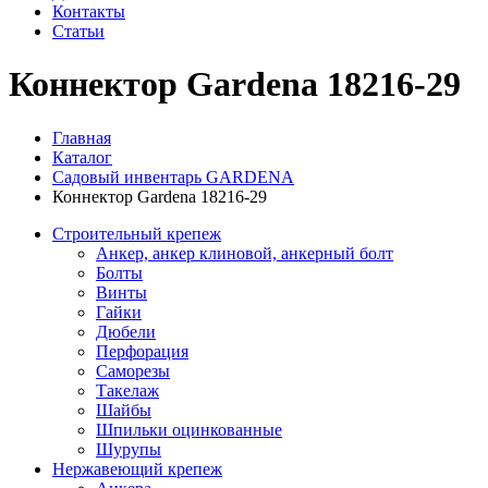
Контакты
Статьи
Коннектор Gardena 18216-29
Главная
Каталог
Садовый инвентарь GARDENA
Коннектор Gardena 18216-29
Строительный крепеж
Анкер, анкер клиновой, анкерный болт
Болты
Винты
Гайки
Дюбели
Перфорация
Саморезы
Такелаж
Шайбы
Шпильки оцинкованные
Шурупы
Нержавеющий крепеж