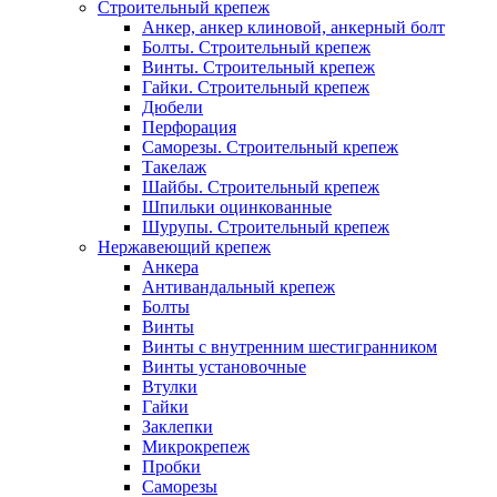
Строительный крепеж
Анкер, анкер клиновой, анкерный болт
Болты. Строительный крепеж
Винты. Строительный крепеж
Гайки. Строительный крепеж
Дюбели
Перфорация
Саморезы. Строительный крепеж
Такелаж
Шайбы. Строительный крепеж
Шпильки оцинкованные
Шурупы. Строительный крепеж
Нержавеющий крепеж
Анкера
Антивандальный крепеж
Болты
Винты
Винты с внутренним шестигранником
Винты установочные
Втулки
Гайки
Заклепки
Микрокрепеж
Пробки
Саморезы