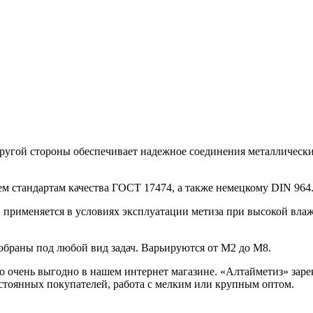
ругой стороны обеспечивает надежное соединения металлически
м стандартам качества ГОСТ 17474, а также немецкому DIN 964
, применяется в условиях эксплуатации метиза при высокой вла
обраны под любой вид задач. Варьируются от М2 до М8.
очень выгодно в нашем интернет магазине. «Алтайметиз» зарек
остоянных покупателей, работа с мелким или крупным оптом.