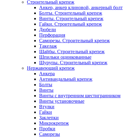
Строительный крепеж
Анкер, анкер клиновой, анкерный болт
Болты. Строительный крепеж
Винты. Строительный крепеж
Гайки. Строительный крепеж
Дюбели
Перфорация
Саморезы. Строительный крепеж
Такелаж
Шайбы. Строительный крепеж
Шпильки оцинкованные
Шурупы. Строительный крепеж
Нержавеющий крепеж
Анкера
Антивандальный крепеж
Болты
Винты
Винты с внутренним шестигранником
Винты установочные
Втулки
Гайки
Заклепки
Микрокрепеж
Пробки
Саморезы