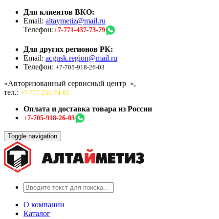
Для клиентов ВКО:
Email:
altaymetiz@mail.ru
Телефон:
+7-771-437-73-79
Для других регионов РК:
Email:
acgnsk.region@mail.ru
Телефон:
+7-705-918-26-03
«Авторизованный сервисный центр
»,
тел.:
+7-777-250-74-85
Оплата и доставка товара из России
+7-705-918-26-03
Toggle navigation
О компании
Каталог