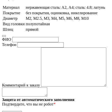
Материал
нержавеющая сталь: А2, А4; сталь: 4.8; латунь
Покрытие
без покрытия, оцинковка, никелирование
Диаметр
М2, М2.5, М3, М4, М5, М6, М8, М10
Вид головки
полупотайная
Шлиц
прямой
ФИО
Телефон
Комментарий к заказу
Защита от автоматического заполнения
Подтвердите, что вы не робот
*