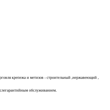
говля крепежа и метизов - строительный ,нержавеющий ,
ослегарантийным обслуживанием.