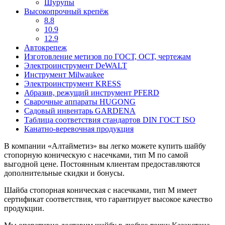
Шурупы
Высокопрочный крепёж
8.8
10.9
12.9
Автокрепеж
Изготовление метизов по ГОСТ, ОСТ, чертежам
Электроинструмент DeWALT
Инструмент Milwaukee
Электроинструмент KRESS
Абразив, режущий инструмент PFERD
Сварочные аппараты HUGONG
Садовый инвентарь GARDENA
Таблица соответствия стандартов DIN ГОСТ ISO
Канатно-веревочная продукция
В компании «Алтайметиз» вы легко можете купить шайбу
стопорную коническую с насечками, тип M по самой
выгодной цене. Постоянным клиентам предоставляются
дополнительные скидки и бонусы.
Шайба стопорная коническая с насечками, тип M имеет
сертификат соответствия, что гарантирует высокое качество
продукции.