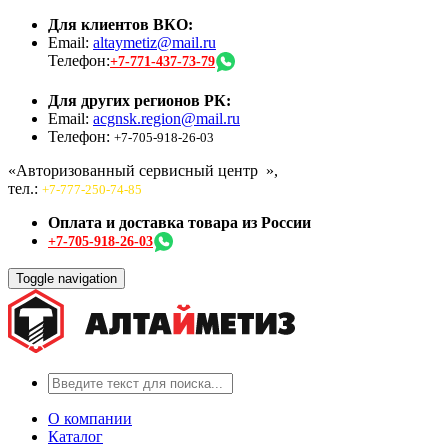
Для клиентов ВКО:
Email:
altaymetiz@mail.ru
Телефон:
+7-771-437-73-79
Для других регионов РК:
Email:
acgnsk.region@mail.ru
Телефон:
+7-705-918-26-03
«Авторизованный сервисный центр
»,
тел.:
+7-777-250-74-85
Оплата и доставка товара из России
+7-705-918-26-03
Toggle navigation
О компании
Каталог