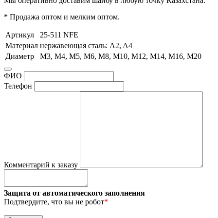
Мы оперативно доставим шайбу в любую точку Казахстана.
* Продажа оптом и мелким оптом.
Артикул
25-511 NFE
Материал
нержавеющая сталь: A2, A4
Диаметр
М3, М4, М5, М6, М8, М10, М12, М14, М16, М20
ФИО
Телефон
Комментарий к заказу
Защита от автоматического заполнения
Подтвердите, что вы не робот
*