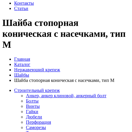
Контакты
Статьи
Шайба стопорная
коническая с насечками, тип
М
Главная
Каталог
Нержавеющий крепеж
Шайбы
Шайба стопорная коническая с насечками, тип М
Строительный крепеж
Анкер, анкер клиновой, анкерный болт
Болты
Винты
Гайки
Дюбели
Перфорация
Саморезы