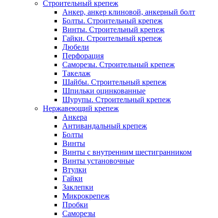
Строительный крепеж
Анкер, анкер клиновой, анкерный болт
Болты. Строительный крепеж
Винты. Строительный крепеж
Гайки. Строительный крепеж
Дюбели
Перфорация
Саморезы. Строительный крепеж
Такелаж
Шайбы. Строительный крепеж
Шпильки оцинкованные
Шурупы. Строительный крепеж
Нержавеющий крепеж
Анкера
Антивандальный крепеж
Болты
Винты
Винты с внутренним шестигранником
Винты установочные
Втулки
Гайки
Заклепки
Микрокрепеж
Пробки
Саморезы