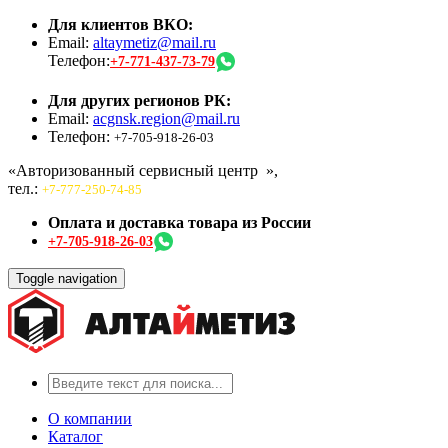
Для клиентов ВКО:
Email:
altaymetiz@mail.ru
Телефон:
+7-771-437-73-79
Для других регионов РК:
Email:
acgnsk.region@mail.ru
Телефон:
+7-705-918-26-03
«Авторизованный сервисный центр
»,
тел.:
+7-777-250-74-85
Оплата и доставка товара из России
+7-705-918-26-03
Toggle navigation
О компании
Каталог