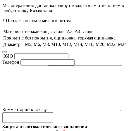
Мы оперативно доставим шайбу с квадратным отверстием в
любую точку Казахстана.
* Продажа оптом и мелким оптом.
Материал
нержавеющая сталь: A2, A4; сталь
Покрытие
без покрытия, оцинковка, горячая оцинковка
Диаметр
М5, М6, М8, М10, М12, М14, М16, М20, М22, М24
ФИО
Телефон
Комментарий к заказу
Защита от автоматического заполнения