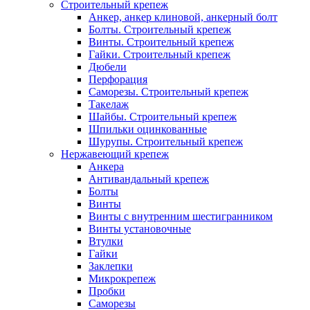
Строительный крепеж
Анкер, анкер клиновой, анкерный болт
Болты. Строительный крепеж
Винты. Строительный крепеж
Гайки. Строительный крепеж
Дюбели
Перфорация
Саморезы. Строительный крепеж
Такелаж
Шайбы. Строительный крепеж
Шпильки оцинкованные
Шурупы. Строительный крепеж
Нержавеющий крепеж
Анкера
Антивандальный крепеж
Болты
Винты
Винты с внутренним шестигранником
Винты установочные
Втулки
Гайки
Заклепки
Микрокрепеж
Пробки
Саморезы