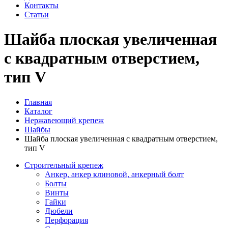
Контакты
Статьи
Шайба плоская увеличенная
с квадратным отверстием,
тип V
Главная
Каталог
Нержавеющий крепеж
Шайбы
Шайба плоская увеличенная с квадратным отверстием,
тип V
Строительный крепеж
Анкер, анкер клиновой, анкерный болт
Болты
Винты
Гайки
Дюбели
Перфорация