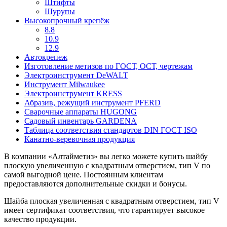
Штифты
Шурупы
Высокопрочный крепёж
8.8
10.9
12.9
Автокрепеж
Изготовление метизов по ГОСТ, ОСТ, чертежам
Электроинструмент DeWALT
Инструмент Milwaukee
Электроинструмент KRESS
Абразив, режущий инструмент PFERD
Сварочные аппараты HUGONG
Садовый инвентарь GARDENA
Таблица соответствия стандартов DIN ГОСТ ISO
Канатно-веревочная продукция
В компании «Алтайметиз» вы легко можете купить шайбу
плоскую увеличенную с квадратным отверстием, тип V по
самой выгодной цене. Постоянным клиентам
предоставляются дополнительные скидки и бонусы.
Шайба плоская увеличенная с квадратным отверстием, тип V
имеет сертификат соответствия, что гарантирует высокое
качество продукции.