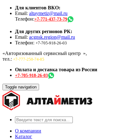
Для клиентов ВКО:
Email:
altaymetiz@mail.ru
Телефон:
+7-771-437-73-79
Для других регионов РК:
Email:
acgnsk.region@mail.ru
Телефон:
+7-705-918-26-03
«Авторизованный сервисный центр
»,
тел.:
+7-777-250-74-85
Оплата и доставка товара из России
+7-705-918-26-03
Toggle navigation
О компании
Каталог