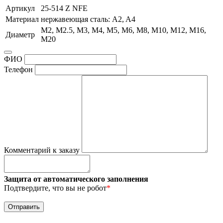
Артикул
25-514 Z NFE
Материал
нержавеющая сталь: A2, A4
М2, М2.5, М3, М4, М5, М6, М8, М10, М12, М16,
Диаметр
М20
ФИО
Телефон
Комментарий к заказу
Защита от автоматического заполнения
Подтвердите, что вы не робот
*