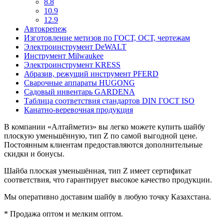
8.8
10.9
12.9
Автокрепеж
Изготовление метизов по ГОСТ, ОСТ, чертежам
Электроинструмент DeWALT
Инструмент Milwaukee
Электроинструмент KRESS
Абразив, режущий инструмент PFERD
Сварочные аппараты HUGONG
Садовый инвентарь GARDENA
Таблица соответствия стандартов DIN ГОСТ ISO
Канатно-веревочная продукция
В компании «Алтайметиз» вы легко можете купить шайбу
плоскую уменьшённую, тип Z по самой выгодной цене.
Постоянным клиентам предоставляются дополнительные
скидки и бонусы.
Шайба плоская уменьшённая, тип Z имеет сертификат
соответствия, что гарантирует высокое качество продукции.
Мы оперативно доставим шайбу в любую точку Казахстана.
* Продажа оптом и мелким оптом.