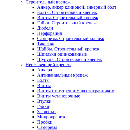
Строительный крепеж
Анкер, анкер клиновой, анкерный болт
Болты. Строительный крепеж
Винты. Строительный крепеж
Гайки. Строительный крепеж
Дюбели
Перфорация
Саморезы. Строительный крепеж
Такелаж
Шайбы. Строительный крепеж
Шпильки оцинкованные
Шурупы. Строительный крепеж
Нержавеющий крепеж
Анкера
Антивандальный крепеж
Болты
Винты
Винты с внутренним шестигранником
Винты установочные
Втулки
Гайки
Заклепки
Микрокрепеж
Пробки
Саморезы