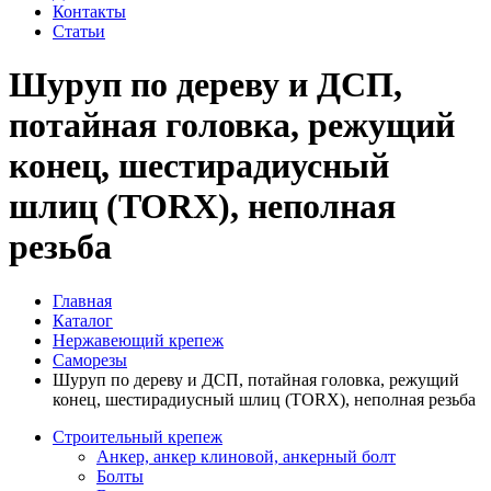
Контакты
Статьи
Шуруп по дереву и ДСП,
потайная головка, режущий
конец, шестирадиусный
шлиц (TORX), неполная
резьба
Главная
Каталог
Нержавеющий крепеж
Саморезы
Шуруп по дереву и ДСП, потайная головка, режущий
конец, шестирадиусный шлиц (TORX), неполная резьба
Строительный крепеж
Анкер, анкер клиновой, анкерный болт
Болты