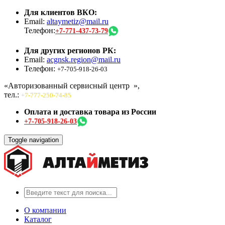
Для клиентов ВКО:
Email:
altaymetiz@mail.ru
Телефон:
+7-771-437-73-79
Для других регионов РК:
Email:
acgnsk.region@mail.ru
Телефон:
+7-705-918-26-03
«Авторизованный сервисный центр
»,
тел.:
+7-777-250-74-85
Оплата и доставка товара из России
+7-705-918-26-03
Toggle navigation
О компании
Каталог