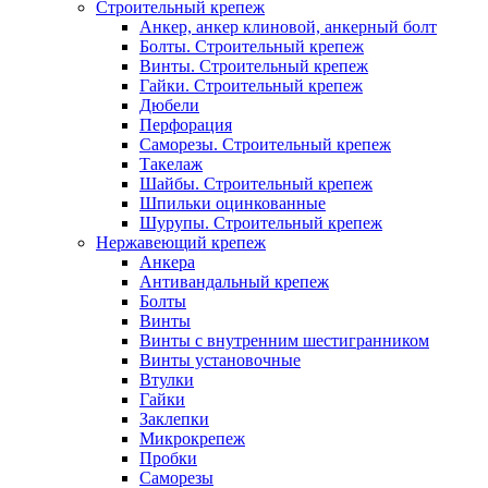
Строительный крепеж
Анкер, анкер клиновой, анкерный болт
Болты. Строительный крепеж
Винты. Строительный крепеж
Гайки. Строительный крепеж
Дюбели
Перфорация
Саморезы. Строительный крепеж
Такелаж
Шайбы. Строительный крепеж
Шпильки оцинкованные
Шурупы. Строительный крепеж
Нержавеющий крепеж
Анкера
Антивандальный крепеж
Болты
Винты
Винты с внутренним шестигранником
Винты установочные
Втулки
Гайки
Заклепки
Микрокрепеж
Пробки
Саморезы