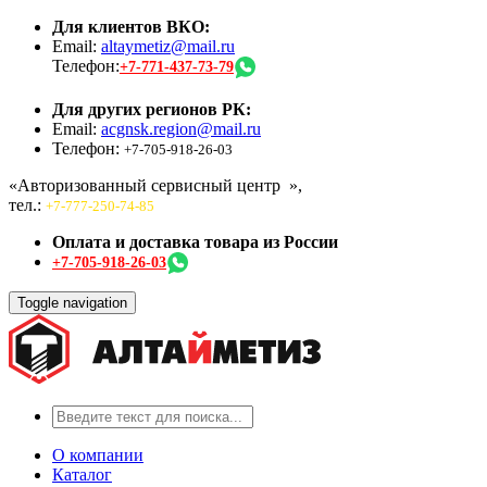
Для клиентов ВКО:
Email:
altaymetiz@mail.ru
Телефон:
+7-771-437-73-79
Для других регионов РК:
Email:
acgnsk.region@mail.ru
Телефон:
+7-705-918-26-03
«Авторизованный сервисный центр
»,
тел.:
+7-777-250-74-85
Оплата и доставка товара из России
+7-705-918-26-03
Toggle navigation
О компании
Каталог