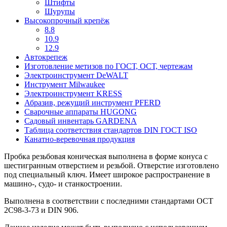
Штифты
Шурупы
Высокопрочный крепёж
8.8
10.9
12.9
Автокрепеж
Изготовление метизов по ГОСТ, ОСТ, чертежам
Электроинструмент DeWALT
Инструмент Milwaukee
Электроинструмент KRESS
Абразив, режущий инструмент PFERD
Сварочные аппараты HUGONG
Садовый инвентарь GARDENA
Таблица соответствия стандартов DIN ГОСТ ISO
Канатно-веревочная продукция
Пробка резьбовая коническая выполнена в форме конуса с
шестигранным отверстием и резьбой. Отверстие изготовлено
под специальный ключ. Имеет широкое распространение в
машино-, судо- и станкостроении.
Выполнена в соответствии с последними стандартами ОСТ
2С98-3-73 и DIN 906.