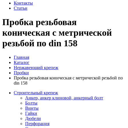
Контакты
Статьи
Пробка резьбовая
коническая с метрической
резьбой по din 158
Главная
Каталог
Нержавеющий крепеж
Пробки
Пробка резьбовая коническая с метрической резьбой по
din 158
Строительный крепеж
Анкер, анкер клиновой, анкерный болт
Болты
Винты
Гайки
Дюбели
Перфорация