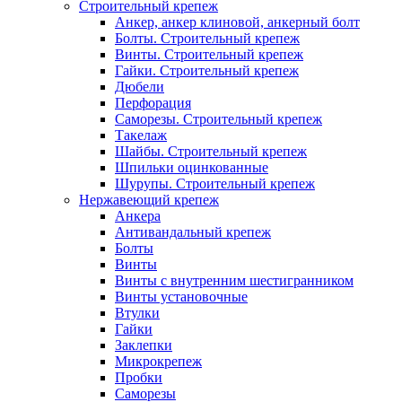
Строительный крепеж
Анкер, анкер клиновой, анкерный болт
Болты. Строительный крепеж
Винты. Строительный крепеж
Гайки. Строительный крепеж
Дюбели
Перфорация
Саморезы. Строительный крепеж
Такелаж
Шайбы. Строительный крепеж
Шпильки оцинкованные
Шурупы. Строительный крепеж
Нержавеющий крепеж
Анкера
Антивандальный крепеж
Болты
Винты
Винты с внутренним шестигранником
Винты установочные
Втулки
Гайки
Заклепки
Микрокрепеж
Пробки
Саморезы