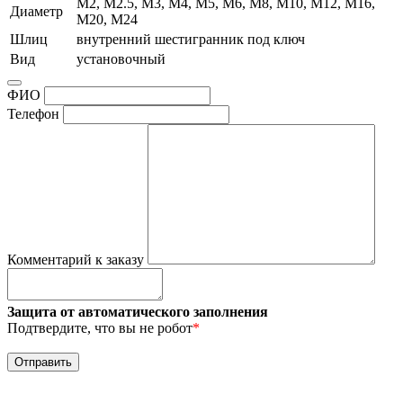
М2, М2.5, М3, М4, М5, М6, М8, М10, М12, М16,
Диаметр
М20, М24
Шлиц
внутренний шестигранник под ключ
Вид
установочный
ФИО
Телефон
Комментарий к заказу
Защита от автоматического заполнения
Подтвердите, что вы не робот
*