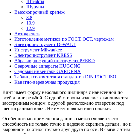
Штифты
Шурупы
Высокопрочный крепёж
8.8
10.9
12.9
Автокрепеж
Изготовление метизов по ГОСТ, ОСТ, чертежам
Электроинструмент DeWALT
Инструмент Milwaukee
Электроинструмент KRESS
Абразив, режущий инструмент PFERD
Сварочные аппараты HUGONG
Садовый инвентарь GARDENA
Таблица соответствия стандартов DIN ГОСТ ISO
Канатно-веревочная продукция
Винт имеет форму небольшого цилиндра с нанесенной по
всей длине резьбой. С одной стороны изделие заканчивается
заостренным концом, с другой расположено отверстие под
шестигранный ключ. Не имеет шляпки или головки.
Особенностью применения данного метиза является его
способность не только точно и надежно скрепить детали , но и
выровнять их относительно друг друга по оси. В связи с этим