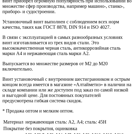
винт приобрел огромную популярность при использовании во
множестве сфер производства, например машино-, станко-,
приборо- и судостроении.
Установочный винт выполнен с соблюдением всех норм
качества, таких как ГОСТ 8878, DIN 914 и ISO 4027.
В связи с эксплуатацией в самых разнообразных условиях
винт изготавливается из трех видов стали. Это
высококачественная черная сталь, антикоррозийная сталь
марки А4 и нержавеющая сталь марки А2.
Выпускается во множестве размеров от М2 до М20
включительно.
Винт установочный с внутренним шестигранником и острым
концом всегда имеется в магазине «Алтайметиз» в наличии на
складе компании или же доступен под заказ по самой низкой
и выгодной цене. Для постоянных покупателей
предусмотрена гибкая система скидок.
* Продажа оптом и мелким оптом.
Материал
нержавеющая сталь: А2, А4; сталь: 45H
Покрытие
без покрытия, оцинковка