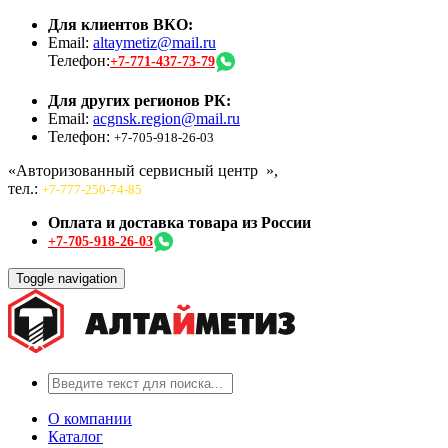
Для клиентов ВКО:
Email:
altaymetiz@mail.ru
Телефон:
+7-771-437-73-79
Для других регионов РК:
Email:
acgnsk.region@mail.ru
Телефон:
+7-705-918-26-03
«Авторизованный сервисный центр
»,
тел.:
+7-777-250-74-85
Оплата и доставка товара из России
+7-705-918-26-03
Toggle navigation
О компании
Каталог