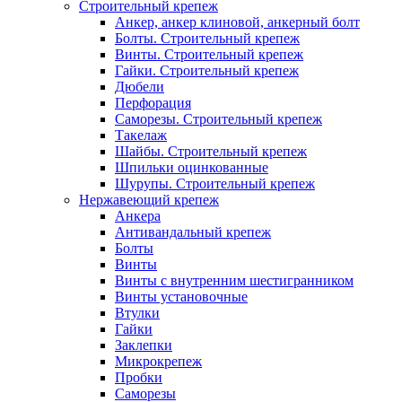
Строительный крепеж
Анкер, анкер клиновой, анкерный болт
Болты. Строительный крепеж
Винты. Строительный крепеж
Гайки. Строительный крепеж
Дюбели
Перфорация
Саморезы. Строительный крепеж
Такелаж
Шайбы. Строительный крепеж
Шпильки оцинкованные
Шурупы. Строительный крепеж
Нержавеющий крепеж
Анкера
Антивандальный крепеж
Болты
Винты
Винты с внутренним шестигранником
Винты установочные
Втулки
Гайки
Заклепки
Микрокрепеж
Пробки
Саморезы