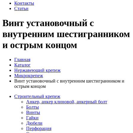
Контакты
Статьи
Винт установочный с
внутренним шестигранником
и острым концом
Главная
Каталог
Нержавеющий крепеж
Микрокрепеж
Винт установочный с внутренним шестигранником и
острым концом
Строительный крепеж
Анкер, анкер клиновой, анкерный болт
Болты
Винты
Гайки
Дюбели
Перфорация