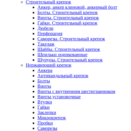
Строительный крепеж
Анкер, анкер клиновой, анкерный болт
Болты. Строительный крепеж
Винты. Строительный крепеж
Гайки. Строительный крепеж
Дюбели
Перфорация
Саморезы. Строительный крепеж
Такелаж
Шайбы. Строительный крепеж
Шпильки оцинкованные
Шурупы. Строительный крепеж
Нержавеющий крепеж
Анкера
Антивандальный крепеж
Болты
Винты
Винты с внутренним шестигранником
Винты установочные
Втулки
Гайки
Заклепки
Микрокрепеж
Пробки
Саморезы