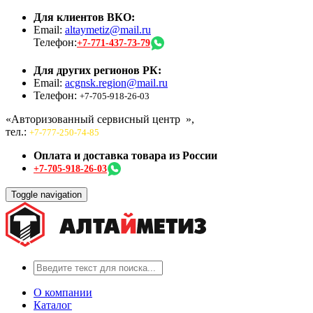
Для клиентов ВКО:
Email:
altaymetiz@mail.ru
Телефон:
+7-771-437-73-79
Для других регионов РК:
Email:
acgnsk.region@mail.ru
Телефон:
+7-705-918-26-03
«Авторизованный сервисный центр
»,
тел.:
+7-777-250-74-85
Оплата и доставка товара из России
+7-705-918-26-03
Toggle navigation
О компании
Каталог