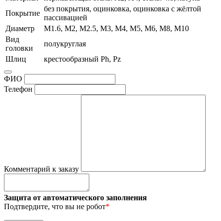
без покрытия, оцинковка, оцинковка с жёлтой
Покрытие
пассивацией
Диаметр
М1.6, М2, М2.5, М3, М4, М5, М6, М8, М10
Вид
полукруглая
головки
Шлиц
крестообразный Ph, Pz
ФИО
Телефон
Комментарий к заказу
Защита от автоматического заполнения
Подтвердите, что вы не робот
*