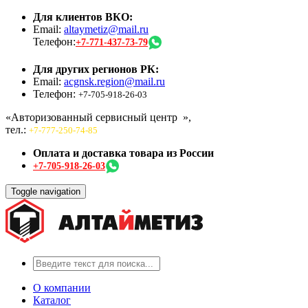
Для клиентов ВКО:
Email:
altaymetiz@mail.ru
Телефон:
+7-771-437-73-79
Для других регионов РК:
Email:
acgnsk.region@mail.ru
Телефон:
+7-705-918-26-03
«Авторизованный сервисный центр
»,
тел.:
+7-777-250-74-85
Оплата и доставка товара из России
+7-705-918-26-03
Toggle navigation
О компании
Каталог