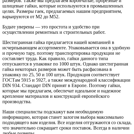
размеров. Также мы предлагаем корончатые, прорезные и
шлицевые гайки, которые используются в промышленных
целях. Размеры гаек, предлагаемых нашим предприятием,
варьируются от М2 до М52.
Будьте уверены — это простота и удобство при
осуществлении ремонтных и строительных работ.
Шестигранная гайка предлагается нашей компанией в
исчерпывающем ассортименте. Упаковывается она в удобную
и прочную тару, поэтому транспортировка продукции не
составляет труда. Как правило, гайки данного типа
отпускаются в упаковке по 1000 штук. Однако шестигранная
гайка некоторых размеров может быть расфасована в
упаковку по 25, 50 и 100 штук. Продукция соответствует
ГОСТам 5915 и 5927, а также международной классификации
DIN 934. Стандарт DIN принят в Европе. Поэтому гайки,
которые мы предлагаем, обеспечат идеальное и надежное
крепление материалов и конструкций европейского
производства.
Наши специалисты подскажут вам необходимую
информацию, которая станет залогом выбора максимально
подходящего вам изделия. Все изделия отгружаются со склада,
что значительно сокращает сроки поставок. Всегда в наличии
любые размеры.