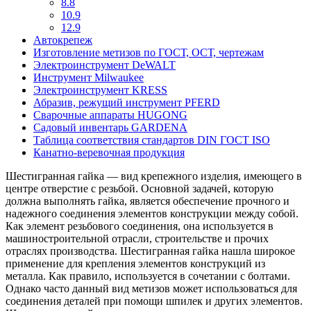
8.8
10.9
12.9
Автокрепеж
Изготовление метизов по ГОСТ, ОСТ, чертежам
Электроинструмент DeWALT
Инструмент Milwaukee
Электроинструмент KRESS
Абразив, режущий инструмент PFERD
Сварочные аппараты HUGONG
Садовый инвентарь GARDENA
Таблица соответствия стандартов DIN ГОСТ ISO
Канатно-веревочная продукция
Шестигранная гайка — вид крепежного изделия, имеющего в
центре отверстие с резьбой. Основной задачей, которую
должна выполнять гайка, является обеспечение прочного и
надежного соединения элементов конструкции между собой.
Как элемент резьбового соединения, она используется в
машиностроительной отрасли, строительстве и прочих
отраслях производства. Шестигранная гайка нашла широкое
применение для крепления элементов конструкций из
металла. Как правило, используется в сочетании с болтами.
Однако часто данный вид метизов может использоваться для
соединения деталей при помощи шпилек и других элементов.