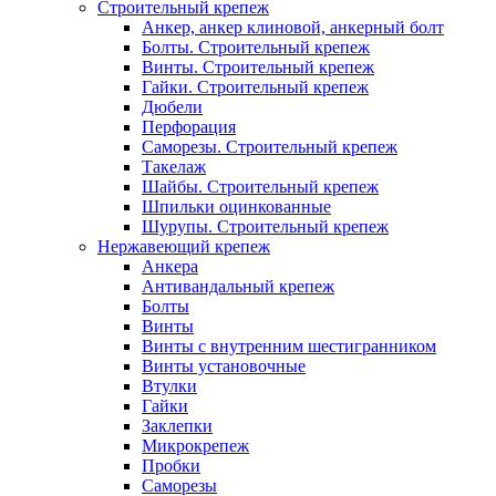
Строительный крепеж
Анкер, анкер клиновой, анкерный болт
Болты. Строительный крепеж
Винты. Строительный крепеж
Гайки. Строительный крепеж
Дюбели
Перфорация
Саморезы. Строительный крепеж
Такелаж
Шайбы. Строительный крепеж
Шпильки оцинкованные
Шурупы. Строительный крепеж
Нержавеющий крепеж
Анкера
Антивандальный крепеж
Болты
Винты
Винты с внутренним шестигранником
Винты установочные
Втулки
Гайки
Заклепки
Микрокрепеж
Пробки
Саморезы