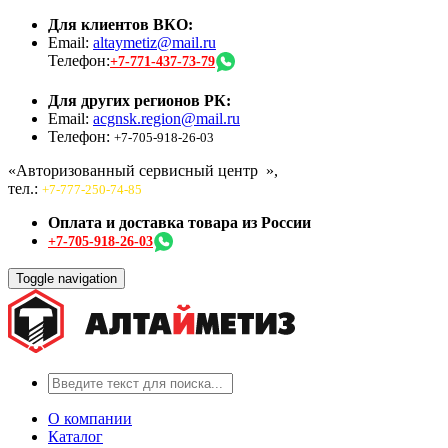
Для клиентов ВКО:
Email:
altaymetiz@mail.ru
Телефон:
+7-771-437-73-79
Для других регионов РК:
Email:
acgnsk.region@mail.ru
Телефон:
+7-705-918-26-03
«Авторизованный сервисный центр
»,
тел.:
+7-777-250-74-85
Оплата и доставка товара из России
+7-705-918-26-03
Toggle navigation
О компании
Каталог