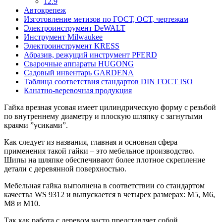
12.9
Автокрепеж
Изготовление метизов по ГОСТ, ОСТ, чертежам
Электроинструмент DeWALT
Инструмент Milwaukee
Электроинструмент KRESS
Абразив, режущий инструмент PFERD
Сварочные аппараты HUGONG
Садовый инвентарь GARDENA
Таблица соответствия стандартов DIN ГОСТ ISO
Канатно-веревочная продукция
Гайка врезная усовая имеет цилиндрическую форму с резьбой
по внутреннему диаметру и плоскую шляпку с загнутыми
краями ”усиками”.
Как следует из названия, главная и основная сфера
применения такой гайки – это мебельное производство.
Шипы на шляпке обеспечивают более плотное скрепление
детали с деревянной поверхностью.
Мебельная гайка выполнена в соответствии со стандартом
качества WS 9312 и выпускается в четырех размерах: М5, М6,
М8 и М10.
Так как работа с деревом часто представляет собой