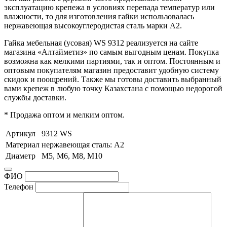
эксплуатацию крепежа в условиях перепада температур или
влажности, то для изготовления гайки использовалась
нержавеющая высокоуглеродистая сталь марки А2.
Гайка мебельная (усовая) WS 9312 реализуется на сайте
магазина «Алтайметиз» по самым выгодным ценам. Покупка
возможна как мелкими партиями, так и оптом. Постоянным и
оптовым покупателям магазин предоставит удобную систему
скидок и поощрений. Также мы готовы доставить выбранный
вами крепеж в любую точку Казахстана с помощью недорогой
службы доставки.
* Продажа оптом и мелким оптом.
Артикул
9312 WS
Материал
нержавеющая сталь: А2
Диаметр
М5, М6, М8, М10
ФИО
Телефон