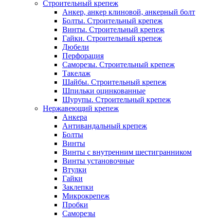
Строительный крепеж
Анкер, анкер клиновой, анкерный болт
Болты. Строительный крепеж
Винты. Строительный крепеж
Гайки. Строительный крепеж
Дюбели
Перфорация
Саморезы. Строительный крепеж
Такелаж
Шайбы. Строительный крепеж
Шпильки оцинкованные
Шурупы. Строительный крепеж
Нержавеющий крепеж
Анкера
Антивандальный крепеж
Болты
Винты
Винты с внутренним шестигранником
Винты установочные
Втулки
Гайки
Заклепки
Микрокрепеж
Пробки
Саморезы