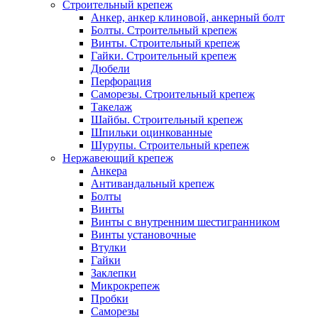
Строительный крепеж
Анкер, анкер клиновой, анкерный болт
Болты. Строительный крепеж
Винты. Строительный крепеж
Гайки. Строительный крепеж
Дюбели
Перфорация
Саморезы. Строительный крепеж
Такелаж
Шайбы. Строительный крепеж
Шпильки оцинкованные
Шурупы. Строительный крепеж
Нержавеющий крепеж
Анкера
Антивандальный крепеж
Болты
Винты
Винты с внутренним шестигранником
Винты установочные
Втулки
Гайки
Заклепки
Микрокрепеж
Пробки
Саморезы