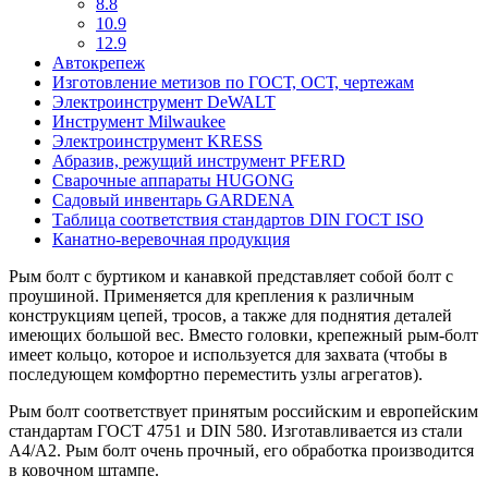
8.8
10.9
12.9
Автокрепеж
Изготовление метизов по ГОСТ, ОСТ, чертежам
Электроинструмент DeWALT
Инструмент Milwaukee
Электроинструмент KRESS
Абразив, режущий инструмент PFERD
Сварочные аппараты HUGONG
Садовый инвентарь GARDENA
Таблица соответствия стандартов DIN ГОСТ ISO
Канатно-веревочная продукция
Рым болт с буртиком и канавкой представляет собой болт с
проушиной. Применяется для крепления к различным
конструкциям цепей, тросов, а также для поднятия деталей
имеющих большой вес. Вместо головки, крепежный рым-болт
имеет кольцо, которое и используется для захвата (чтобы в
последующем комфортно переместить узлы агрегатов).
Рым болт соответствует принятым российским и европейским
стандартам ГОСТ 4751 и DIN 580. Изготавливается из стали
А4/А2. Рым болт очень прочный, его обработка производится
в ковочном штампе.