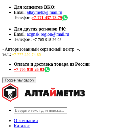
Для клиентов ВКО:
Email:
altaymetiz@mail.ru
Телефон:
+7-771-437-73-79
Для других регионов РК:
Email:
acgnsk.region@mail.ru
Телефон:
+7-705-918-26-03
«Авторизованный сервисный центр
»,
тел.:
+7-777-250-74-85
Оплата и доставка товара из России
+7-705-918-26-03
Toggle navigation
О компании
Каталог