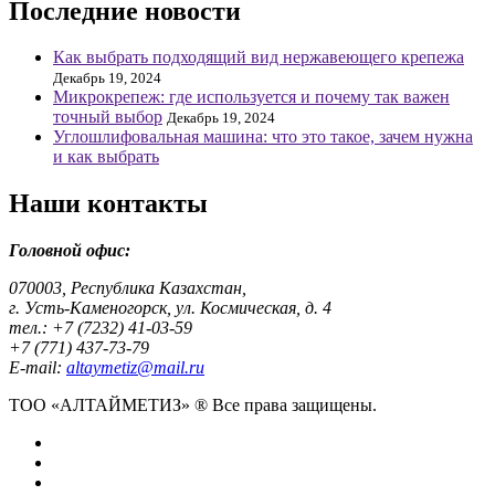
Последние новости
Как выбрать подходящий вид нержавеющего крепежа
Декабрь 19, 2024
Микрокрепеж: где используется и почему так важен
точный выбор
Декабрь 19, 2024
Углошлифовальная машина: что это такое, зачем нужна
и как выбрать
Наши контакты
Головной офис:
070003, Республика Казахстан,
г. Усть-Каменогорск, ул. Космическая, д. 4
тел.: +7 (7232) 41-03-59
+7 (771) 437-73-79
E-mail:
altaymetiz@mail.ru
ТОО «АЛТАЙМЕТИЗ» ® Все права защищены.