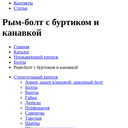
Контакты
Статьи
Рым-болт с буртиком и
канавкой
Главная
Каталог
Нержавеющий крепеж
Болты
Рым-болт с буртиком и канавкой
Строительный крепеж
Анкер, анкер клиновой, анкерный болт
Болты
Винты
Гайки
Дюбели
Перфорация
Саморезы
Такелаж
Шайбы