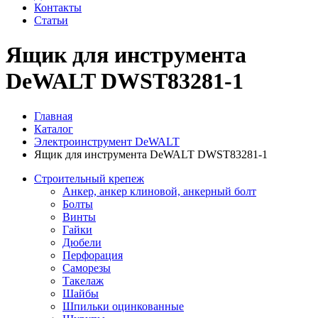
Контакты
Статьи
Ящик для инструмента
DeWALT DWST83281-1
Главная
Каталог
Электроинструмент DeWALT
Ящик для инструмента DeWALT DWST83281-1
Строительный крепеж
Анкер, анкер клиновой, анкерный болт
Болты
Винты
Гайки
Дюбели
Перфорация
Саморезы
Такелаж
Шайбы
Шпильки оцинкованные