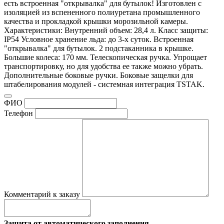
есть встроенная "открывалка" для бутылок! Изготовлен с
изоляцией из вспененного полиуретана промышленного
качества и прокладкой крышки морозильной камеры.
Характеристики: Внутренний объем: 28,4 л. Класс защиты:
IP54 Условное хранение льда: до 3-х суток. Встроенная
"открывалка" для бутылок. 2 подстаканника в крышке.
Большие колеса: 170 мм. Телескопическая ручка. Упрощает
транспортировку, но для удобства ее также можно убрать.
Дополнительные боковые ручки. Боковые защелки для
штабелирования модулей - системная интеграция TSTAK.
ФИО
Телефон
Комментарий к заказу
Защита от автоматического заполнения