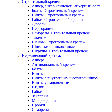
Строительный крепеж
Анкер, анкер клиновой, анкерный болт
Болты. Строительный крепеж
Винты. Строительный крепеж
Гайки. Строительный крепеж
Дюбели
Перфорация
Саморезы. Строительный крепеж
Такелаж
Шайбы. Строительный крепеж
Шпильки оцинкованные
Шурупы. Строительный крепеж
Нержавеющий крепеж
Анкера
Антивандальный крепеж
Болты
Винты
Винты с внутренним шестигранником
Винты установочные
Втулки
Гайки
Заклепки
Микрокрепеж
Пробки
Саморезы