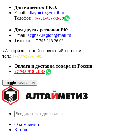
Для клиентов ВКО:
Email:
altaymetiz@mail.ru
Телефон:
+7-771-437-73-79
Для других регионов РК:
Email:
acgnsk.region@mail.ru
Телефон:
+7-705-918-26-03
«Авторизованный сервисный центр
»,
тел.:
+7-777-250-74-85
Оплата и доставка товара из России
+7-705-918-26-03
Toggle navigation
О компании
Каталог