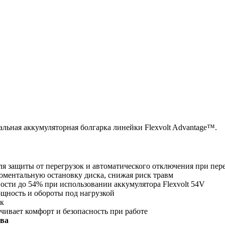
льная аккумуляторная болгарка линейки Flexvolt Advantage™.
я защиты от перегрузок и автоматического отключения при пер
оментальную остановку диска, снижая риск травм
ости до 54% при использовании аккумулятора Flexvolt 54V
щность и обороты под нагрузкой
ок
чивает комфорт и безопасность при работе
тва