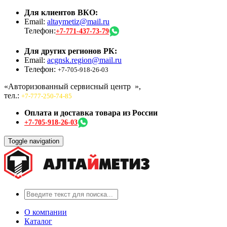
Для клиентов ВКО:
Email:
altaymetiz@mail.ru
Телефон:
+7-771-437-73-79
Для других регионов РК:
Email:
acgnsk.region@mail.ru
Телефон:
+7-705-918-26-03
«Авторизованный сервисный центр
»,
тел.:
+7-777-250-74-85
Оплата и доставка товара из России
+7-705-918-26-03
Toggle navigation
О компании
Каталог