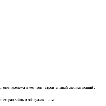
говля крепежа и метизов - строительный ,нержавеющий ,
ослегарантийным обслуживанием.