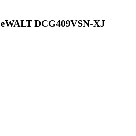
DeWALT DCG409VSN-XJ