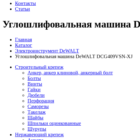
Контакты
Статьи
Углошлифовальная машина 
Главная
Каталог
Электроинструмент DeWALT
Углошлифовальная машина DeWALT DCG409VSN-XJ
Строительный крепеж
Анкер, анкер клиновой, анкерный болт
Болты
Винты
Гайки
Дюбели
Перфорация
Саморезы
Такелаж
Шайбы
Шпильки оцинкованные
Шурупы
Нержавеющий крепеж