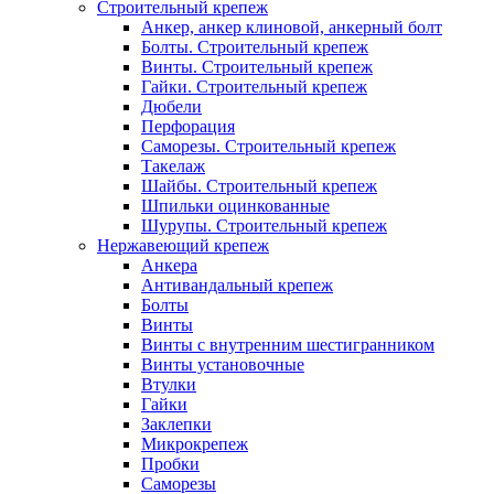
Строительный крепеж
Анкер, анкер клиновой, анкерный болт
Болты. Строительный крепеж
Винты. Строительный крепеж
Гайки. Строительный крепеж
Дюбели
Перфорация
Саморезы. Строительный крепеж
Такелаж
Шайбы. Строительный крепеж
Шпильки оцинкованные
Шурупы. Строительный крепеж
Нержавеющий крепеж
Анкера
Антивандальный крепеж
Болты
Винты
Винты с внутренним шестигранником
Винты установочные
Втулки
Гайки
Заклепки
Микрокрепеж
Пробки
Саморезы