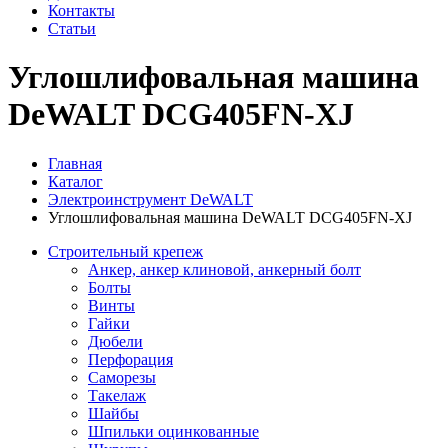
Контакты
Статьи
Углошлифовальная машина
DeWALT DCG405FN-XJ
Главная
Каталог
Электроинструмент DeWALT
Углошлифовальная машина DeWALT DCG405FN-XJ
Строительный крепеж
Анкер, анкер клиновой, анкерный болт
Болты
Винты
Гайки
Дюбели
Перфорация
Саморезы
Такелаж
Шайбы
Шпильки оцинкованные