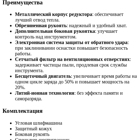
Преимущества
Металлический корпус редуктора
: обеспечивает
лучший отвод тепла.
Обрезиненная рукоять
: надежный и удобный хват.
Дополнительная боковая рукоятка
: улучшает
контроль над инструментом.
Электронная система защиты от обратного удара
:
при заклинивании оснастки повышает безопасность
работы.
Сетчатый фильтр на вентиляционных отверстиях
:
задерживает частицы пыли, продлевая срок службы
инструмента.
Бесщеточный двигатель
: увеличивает время работы на
одном цикле заряда до 50% и повышает мощность на
20%.
Литий-ионная технология
: без эффекта памяти и
саморазряда.
Комплектация
Угловая шлифмашина
Защитный кожух
Боковая рукоять
Спецключ-шестигранник