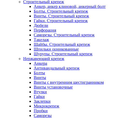
Строительный крепеж
Анкер, анкер клиновой, анкерный болт
Болты. Строительный крепеж
Винты. Строительный крепеж
Гайки. Строительный крепеж
Дюбели
Перфорация
Саморезы. Строительный крепеж
Такелаж
Шайбы. Строительный крепеж
Шпильки оцинкованные
Шурупы. Строительный крепеж
Нержавеющий крепеж
Анкера
Антивандальный крепеж
Болты
Винты
Винты с внутренним шестигранником
Винты установочные
Втулки
Гайки
Заклепки
Микрокрепеж
Пробки
Саморезы