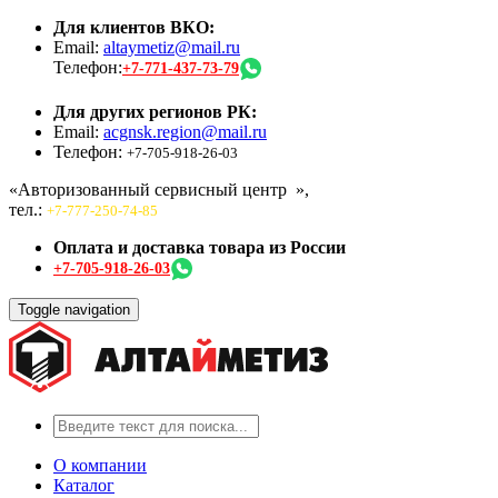
Для клиентов ВКО:
Email:
altaymetiz@mail.ru
Телефон:
+7-771-437-73-79
Для других регионов РК:
Email:
acgnsk.region@mail.ru
Телефон:
+7-705-918-26-03
«Авторизованный сервисный центр
»,
тел.:
+7-777-250-74-85
Оплата и доставка товара из России
+7-705-918-26-03
Toggle navigation
О компании
Каталог