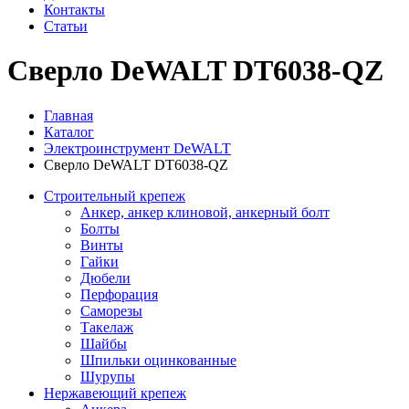
Контакты
Статьи
Сверло DeWALT DT6038-QZ
Главная
Каталог
Электроинструмент DeWALT
Сверло DeWALT DT6038-QZ
Строительный крепеж
Анкер, анкер клиновой, анкерный болт
Болты
Винты
Гайки
Дюбели
Перфорация
Саморезы
Такелаж
Шайбы
Шпильки оцинкованные
Шурупы
Нержавеющий крепеж