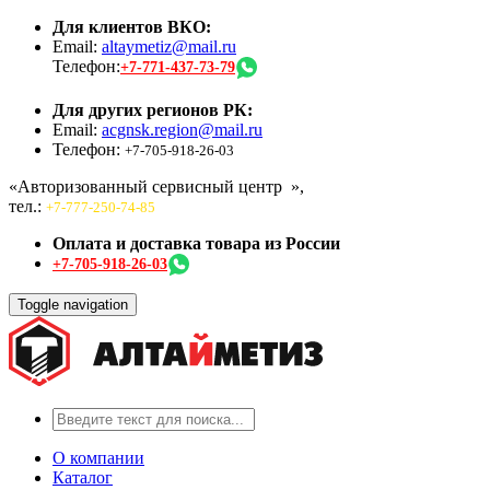
Для клиентов ВКО:
Email:
altaymetiz@mail.ru
Телефон:
+7-771-437-73-79
Для других регионов РК:
Email:
acgnsk.region@mail.ru
Телефон:
+7-705-918-26-03
«Авторизованный сервисный центр
»,
тел.:
+7-777-250-74-85
Оплата и доставка товара из России
+7-705-918-26-03
Toggle navigation
О компании
Каталог