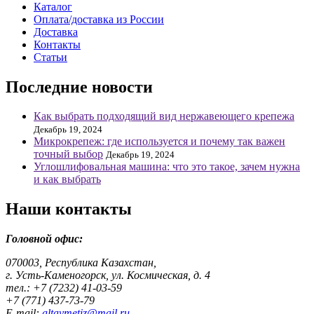
Каталог
Оплата/доставка из России
Доставка
Контакты
Статьи
Последние новости
Как выбрать подходящий вид нержавеющего крепежа
Декабрь 19, 2024
Микрокрепеж: где используется и почему так важен
точный выбор
Декабрь 19, 2024
Углошлифовальная машина: что это такое, зачем нужна
и как выбрать
Наши контакты
Головной офис:
070003, Республика Казахстан,
г. Усть-Каменогорск, ул. Космическая, д. 4
тел.: +7 (7232) 41-03-59
+7 (771) 437-73-79
E-mail:
altaymetiz@mail.ru