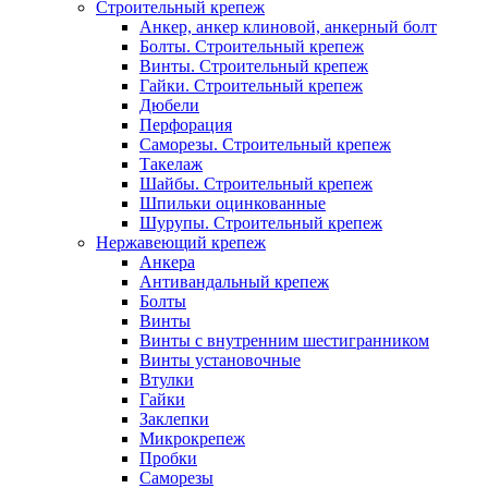
Строительный крепеж
Анкер, анкер клиновой, анкерный болт
Болты. Строительный крепеж
Винты. Строительный крепеж
Гайки. Строительный крепеж
Дюбели
Перфорация
Саморезы. Строительный крепеж
Такелаж
Шайбы. Строительный крепеж
Шпильки оцинкованные
Шурупы. Строительный крепеж
Нержавеющий крепеж
Анкера
Антивандальный крепеж
Болты
Винты
Винты с внутренним шестигранником
Винты установочные
Втулки
Гайки
Заклепки
Микрокрепеж
Пробки
Саморезы