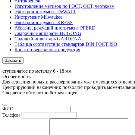
Автокрепеж
Изготовление метизов по ГОСТ, ОСТ, чертежам
Электроинструмент DeWALT
Инструмент Milwaukee
Электроинструмент KRESS
Абразив, режущий инструмент PFERD
Сварочные аппараты HUGONG
Садовый инвентарь GARDENA
Таблица соответствия стандартов DIN ГОСТ ISO
Канатно-веревочная продукция
Заказать
ступенчатое по металлу 6 - 18 мм
Особенности:
Для серления новых и рассверливания уже имеющихся отверсти
Центрирующий наконечник позволяет проводить моментальное 
Сверление обсолютно без заусенцев.
ФИО
Телефон