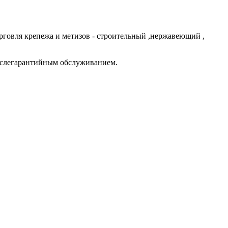
говля крепежа и метизов - строительный ,нержавеющий ,
ослегарантийным обслуживанием.