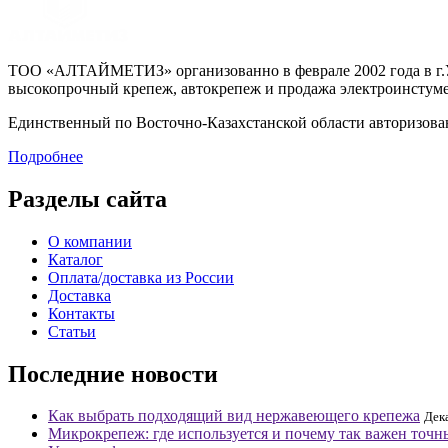
ТОО «АЛТАЙМЕТИЗ» организованно в феврале 2002 года в г.Ус
высокопрочный крепеж, автокрепеж и продажа электроинстуме
Единственный по Восточно-Казахстанской области авторизо
Подробнее
Разделы сайта
О компании
Каталог
Оплата/доставка из России
Доставка
Контакты
Статьи
Последние новости
Как выбрать подходящий вид нержавеющего крепежа
Дек
Микрокрепеж: где используется и почему так важен точ