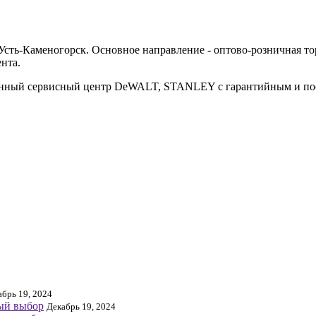
ть-Каменогорск. Основное направление - оптово-розничная тор
нта.
ванный сервисный центр DeWALT, STANLEY с гарантийным и п
абрь 19, 2024
ный выбор
Декабрь 19, 2024