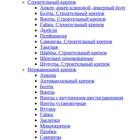
Строительный крепеж
Анкер, анкер клиновой, анкерный болт
Болты. Строительный крепеж
Винты. Строительный крепеж
Гайки. Строительный крепеж
Дюбели
Перфорация
Саморезы. Строительный крепеж
Такелаж
Шайбы. Строительный крепеж
Шпильки оцинкованные
Шурупы. Строительный крепеж
Нержавеющий крепеж
Анкера
Антивандальный крепеж
Болты
Винты
Винты с внутренним шестигранником
Винты установочные
Втулки
Гайки
Заклепки
Микрокрепеж
Пробки
Саморезы