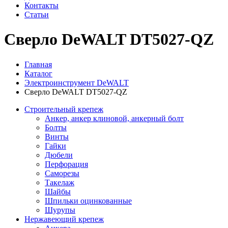
Контакты
Статьи
Сверло DeWALT DT5027-QZ
Главная
Каталог
Электроинструмент DeWALT
Сверло DeWALT DT5027-QZ
Строительный крепеж
Анкер, анкер клиновой, анкерный болт
Болты
Винты
Гайки
Дюбели
Перфорация
Саморезы
Такелаж
Шайбы
Шпильки оцинкованные
Шурупы
Нержавеющий крепеж