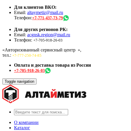
Для клиентов ВКО:
Email:
altaymetiz@mail.ru
Телефон:
+7-771-437-73-79
Для других регионов РК:
Email:
acgnsk.region@mail.ru
Телефон:
+7-705-918-26-03
«Авторизованный сервисный центр
»,
тел.:
+7-777-250-74-85
Оплата и доставка товара из России
+7-705-918-26-03
Toggle navigation
О компании
Каталог