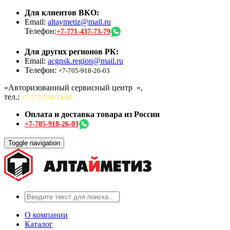
Для клиентов ВКО:
Email:
altaymetiz@mail.ru
Телефон:
+7-771-437-73-79
Для других регионов РК:
Email:
acgnsk.region@mail.ru
Телефон:
+7-705-918-26-03
«Авторизованный сервисный центр
»,
тел.:
+7-777-250-74-85
Оплата и доставка товара из России
+7-705-918-26-03
Toggle navigation
О компании
Каталог