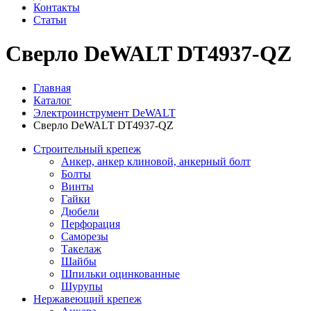
Контакты
Статьи
Сверло DeWALT DT4937-QZ
Главная
Каталог
Электроинструмент DeWALT
Сверло DeWALT DT4937-QZ
Строительный крепеж
Анкер, анкер клиновой, анкерный болт
Болты
Винты
Гайки
Дюбели
Перфорация
Саморезы
Такелаж
Шайбы
Шпильки оцинкованные
Шурупы
Нержавеющий крепеж