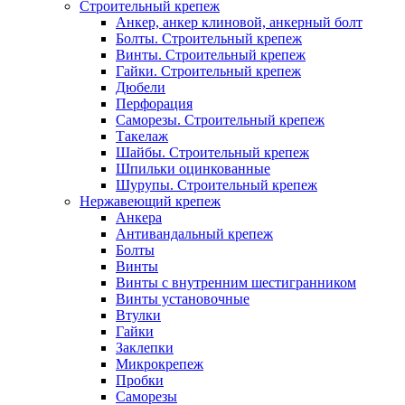
Строительный крепеж
Анкер, анкер клиновой, анкерный болт
Болты. Строительный крепеж
Винты. Строительный крепеж
Гайки. Строительный крепеж
Дюбели
Перфорация
Саморезы. Строительный крепеж
Такелаж
Шайбы. Строительный крепеж
Шпильки оцинкованные
Шурупы. Строительный крепеж
Нержавеющий крепеж
Анкера
Антивандальный крепеж
Болты
Винты
Винты с внутренним шестигранником
Винты установочные
Втулки
Гайки
Заклепки
Микрокрепеж
Пробки
Саморезы