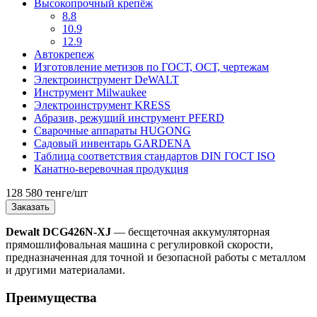
Высокопрочный крепёж
8.8
10.9
12.9
Автокрепеж
Изготовление метизов по ГОСТ, ОСТ, чертежам
Электроинструмент DeWALT
Инструмент Milwaukee
Электроинструмент KRESS
Абразив, режущий инструмент PFERD
Сварочные аппараты HUGONG
Садовый инвентарь GARDENA
Таблица соответствия стандартов DIN ГОСТ ISO
Канатно-веревочная продукция
128 580 тенге/шт
Заказать
Dewalt DCG426N-XJ
— бесщеточная аккумуляторная
прямошлифовальная машина с регулировкой скорости,
предназначенная для точной и безопасной работы с металлом
и другими материалами.
Преимущества