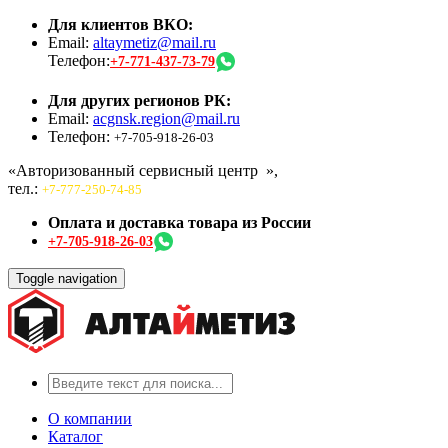
Для клиентов ВКО:
Email:
altaymetiz@mail.ru
Телефон:
+7-771-437-73-79
Для других регионов РК:
Email:
acgnsk.region@mail.ru
Телефон:
+7-705-918-26-03
«Авторизованный сервисный центр
»,
тел.:
+7-777-250-74-85
Оплата и доставка товара из России
+7-705-918-26-03
Toggle navigation
О компании
Каталог