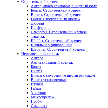
Строительный крепеж
Анкер, анкер клиновой, анкерный болт
Болты. Строительный крепеж
Винты. Строительный крепеж
Гайки. Строительный крепеж
Дюбели
Перфорация
Саморезы. Строительный крепеж
Такелаж
Шайбы. Строительный крепеж
Шпильки оцинкованные
Шурупы. Строительный крепеж
Нержавеющий крепеж
Анкера
Антивандальный крепеж
Болты
Винты
Винты с внутренним шестигранником
Винты установочные
Втулки
Гайки
Заклепки
Микрокрепеж
Пробки
Саморезы