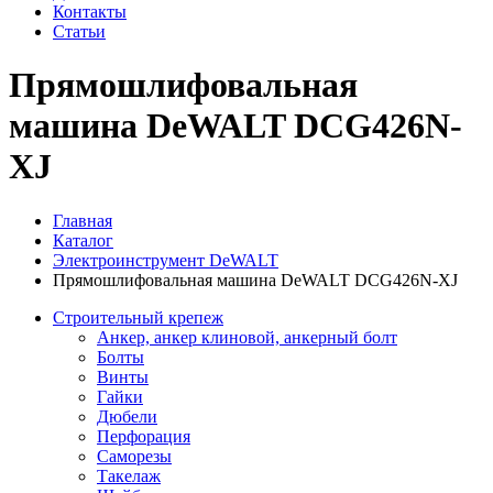
Контакты
Статьи
Прямошлифовальная
машина DeWALT DCG426N-
XJ
Главная
Каталог
Электроинструмент DeWALT
Прямошлифовальная машина DeWALT DCG426N-XJ
Строительный крепеж
Анкер, анкер клиновой, анкерный болт
Болты
Винты
Гайки
Дюбели
Перфорация
Саморезы
Такелаж