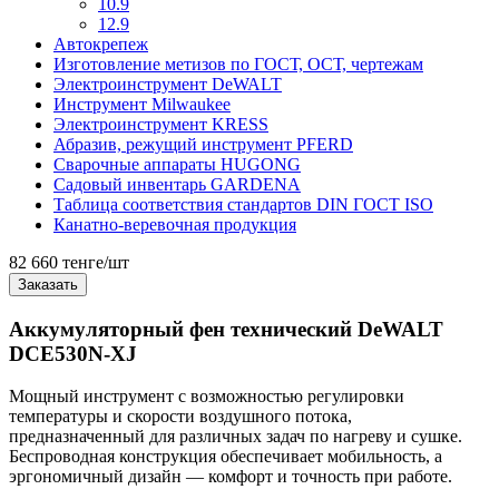
10.9
12.9
Автокрепеж
Изготовление метизов по ГОСТ, ОСТ, чертежам
Электроинструмент DeWALT
Инструмент Milwaukee
Электроинструмент KRESS
Абразив, режущий инструмент PFERD
Сварочные аппараты HUGONG
Садовый инвентарь GARDENA
Таблица соответствия стандартов DIN ГОСТ ISO
Канатно-веревочная продукция
82 660 тенге/шт
Заказать
Аккумуляторный фен технический DeWALT
DCE530N-XJ
Мощный инструмент с возможностью регулировки
температуры и скорости воздушного потока,
предназначенный для различных задач по нагреву и сушке.
Беспроводная конструкция обеспечивает мобильность, а
эргономичный дизайн — комфорт и точность при работе.