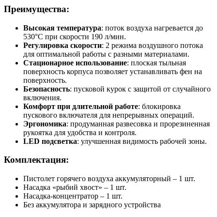
Преимущества:
Высокая температура
: поток воздуха нагревается до
530°С при скорости 190 л/мин.
Регулировка скорости
: 2 режима воздушного потока
для оптимальной работы с разными материалами.
Стационарное использование
: плоская тыльная
поверхность корпуса позволяет устанавливать фен на
поверхность.
Безопасность
: пусковой курок с защитой от случайного
включения.
Комфорт при длительной работе
: блокировка
пускового включателя для непрерывных операций.
Эргономика
: продуманная развесовка и прорезиненная
рукоятка для удобства и контроля.
LED подсветка
: улучшенная видимость рабочей зоны.
Комплектация:
Пистолет горячего воздуха аккумуляторный – 1 шт.
Насадка «рыбий хвост» – 1 шт.
Насадка-концентратор – 1 шт.
Без аккумулятора и зарядного устройства