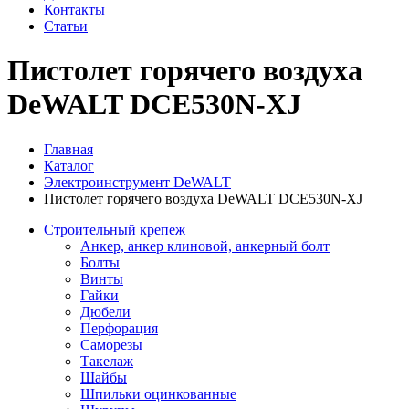
Контакты
Статьи
Пистолет горячего воздуха
DeWALT DCE530N-XJ
Главная
Каталог
Электроинструмент DeWALT
Пистолет горячего воздуха DeWALT DCE530N-XJ
Строительный крепеж
Анкер, анкер клиновой, анкерный болт
Болты
Винты
Гайки
Дюбели
Перфорация
Саморезы
Такелаж
Шайбы
Шпильки оцинкованные