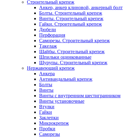
Строительный крепеж
Анкер, анкер клиновой, анкерный болт
Болты. Строительный крепеж
Винты. Строительный крепеж
Гайки. Строительный крепеж
Дюбели
Перфорация
Саморезы. Строительный крепеж
Такелаж
Шайбы. Строительный крепеж
Шпильки оцинкованные
Шурупы. Строительный крепеж
Нержавеющий крепеж
Анкера
Антивандальный крепеж
Болты
Винты
Винты с внутренним шестигранником
Винты установочные
Втулки
Гайки
Заклепки
Микрокрепеж
Пробки
Саморезы