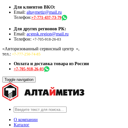
Для клиентов ВКО:
Email:
altaymetiz@mail.ru
Телефон:
+7-771-437-73-79
Для других регионов РК:
Email:
acgnsk.region@mail.ru
Телефон:
+7-705-918-26-03
«Авторизованный сервисный центр
»,
тел.:
+7-777-250-74-85
Оплата и доставка товара из России
+7-705-918-26-03
Toggle navigation
О компании
Каталог