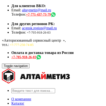
Для клиентов ВКО:
Email:
altaymetiz@mail.ru
Телефон:
+7-771-437-73-79
Для других регионов РК:
Email:
acgnsk.region@mail.ru
Телефон:
+7-705-918-26-03
«Авторизованный сервисный центр
»,
тел.:
+7-777-250-74-85
Оплата и доставка товара из России
+7-705-918-26-03
Toggle navigation
О компании
Каталог