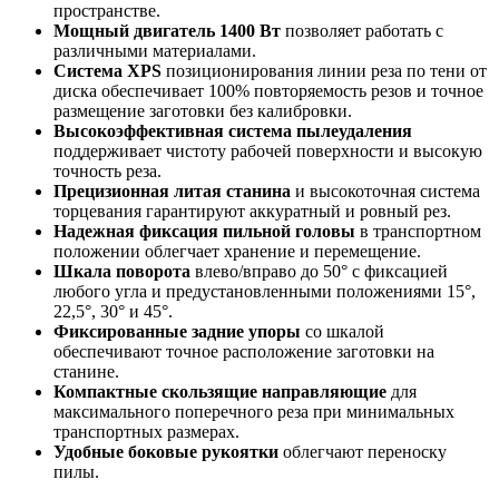
пространстве.
Мощный двигатель 1400 Вт
позволяет работать с
различными материалами.
Система XPS
позиционирования линии реза по тени от
диска обеспечивает 100% повторяемость резов и точное
размещение заготовки без калибровки.
Высокоэффективная система пылеудаления
поддерживает чистоту рабочей поверхности и высокую
точность реза.
Прецизионная литая станина
и высокоточная система
торцевания гарантируют аккуратный и ровный рез.
Надежная фиксация пильной головы
в транспортном
положении облегчает хранение и перемещение.
Шкала поворота
влево/вправо до 50° с фиксацией
любого угла и предустановленными положениями 15°,
22,5°, 30° и 45°.
Фиксированные задние упоры
со шкалой
обеспечивают точное расположение заготовки на
станине.
Компактные скользящие направляющие
для
максимального поперечного реза при минимальных
транспортных размерах.
Удобные боковые рукоятки
облегчают переноску
пилы.