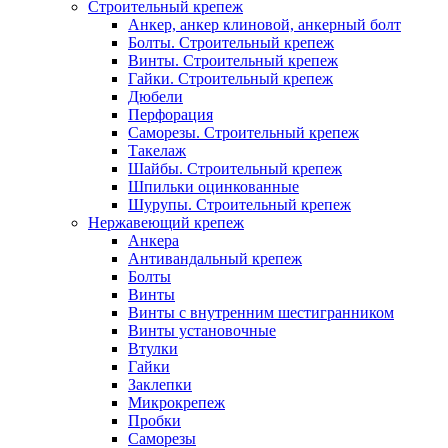
Строительный крепеж
Анкер, анкер клиновой, анкерный болт
Болты. Строительный крепеж
Винты. Строительный крепеж
Гайки. Строительный крепеж
Дюбели
Перфорация
Саморезы. Строительный крепеж
Такелаж
Шайбы. Строительный крепеж
Шпильки оцинкованные
Шурупы. Строительный крепеж
Нержавеющий крепеж
Анкера
Антивандальный крепеж
Болты
Винты
Винты с внутренним шестигранником
Винты установочные
Втулки
Гайки
Заклепки
Микрокрепеж
Пробки
Саморезы