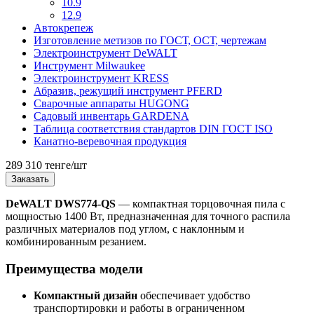
10.9
12.9
Автокрепеж
Изготовление метизов по ГОСТ, ОСТ, чертежам
Электроинструмент DeWALT
Инструмент Milwaukee
Электроинструмент KRESS
Абразив, режущий инструмент PFERD
Сварочные аппараты HUGONG
Садовый инвентарь GARDENA
Таблица соответствия стандартов DIN ГОСТ ISO
Канатно-веревочная продукция
289 310 тенге/шт
Заказать
DeWALT DWS774-QS
— компактная торцовочная пила с
мощностью 1400 Вт, предназначенная для точного распила
различных материалов под углом, с наклонным и
комбинированным резанием.
Преимущества модели
Компактный дизайн
обеспечивает удобство
транспортировки и работы в ограниченном