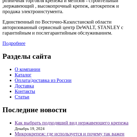
розничная торговля крепежа и метизов - строительный
,нержавеющий , высокопрочный крепеж, автокрепеж и
продажа электроинстумента.
Единственный по Восточно-Казахстанской области
авторизованный сервисный центр DeWALT, STANLEY с
гарантийным и послегарантийным обслуживанием.
Подробнее
Разделы сайта
О компании
Каталог
Оплата/доставка из России
Доставка
Контакты
Статьи
Последние новости
Как выбрать подходящий вид нержавеющего крепежа
Декабрь 19, 2024
Микрокрепеж: где используется и почему так важен