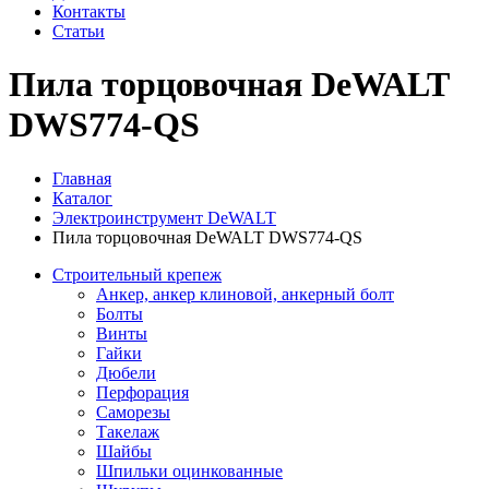
Контакты
Статьи
Пила торцовочная DeWALT
DWS774-QS
Главная
Каталог
Электроинструмент DeWALT
Пила торцовочная DeWALT DWS774-QS
Строительный крепеж
Анкер, анкер клиновой, анкерный болт
Болты
Винты
Гайки
Дюбели
Перфорация
Саморезы
Такелаж
Шайбы
Шпильки оцинкованные