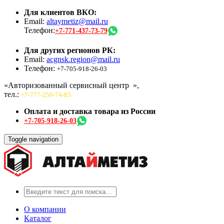
Для клиентов ВКО:
Email:
altaymetiz@mail.ru
Телефон:
+7-771-437-73-79
Для других регионов РК:
Email:
acgnsk.region@mail.ru
Телефон:
+7-705-918-26-03
«Авторизованный сервисный центр
»,
тел.:
+7-777-250-74-85
Оплата и доставка товара из России
+7-705-918-26-03
Toggle navigation
О компании
Каталог