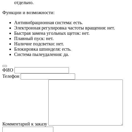
отдельно.
Функции и возможности:
Антивибрационная система: есть.
Электронная регулировка частоты вращения: нет.
Быстрая замена угольных щеток: нет.
Плавный пуск: нет.
Наличие подсветки: нет.
Блокировка шпинделя: есть.
Система пылеудаления: да.
ФИО
Телефон
Комментарий к заказу