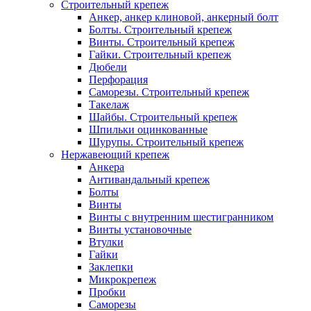
Строительный крепеж
Анкер, анкер клиновой, анкерный болт
Болты. Строительный крепеж
Винты. Строительный крепеж
Гайки. Строительный крепеж
Дюбели
Перфорация
Саморезы. Строительный крепеж
Такелаж
Шайбы. Строительный крепеж
Шпильки оцинкованные
Шурупы. Строительный крепеж
Нержавеющий крепеж
Анкера
Антивандальный крепеж
Болты
Винты
Винты с внутренним шестигранником
Винты установочные
Втулки
Гайки
Заклепки
Микрокрепеж
Пробки
Саморезы