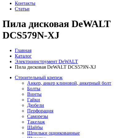
Контакты
Статьи
Пила дисковая DeWALT
DCS579N-XJ
Главная
Каталог
Электроинструмент DeWALT
Пила дисковая DeWALT DCS579N-XJ
Строительный крепеж
Анкер, анкер клиновой, анкерный болт
Болты
Винты
Гайки
Дюбели
Перфорация
Саморезы
Такелаж
Шайбы
Шпильки оцинкованные