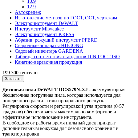
10.9
12.9
Автокрепеж
Изготовление метизов по ГОСТ, ОСТ, чертежам
Электроинструмент DeWALT
Инструмент Milwaukee
Электроинструмент KRESS
Абразив, режущий инструмент PFERD
Сварочные аппараты HUGONG
Садовый инвентарь GARDENA
Таблица соответствия стандартов DIN ГОСТ ISO
Канатно-веревочная продукция
199 300 тенге/шт
Заказать
Дисковая пила DeWALT DCS579N-XJ
- аккумуляторная
бесщеточная погружная пила, которая используется для
поперечного распила или продольного роспуска.
Регулировка скорости и регулировкой угла пропила (0-57
градусов) обеспечивается максимально комфортное и
эффективное использование инструмента.
В свободное от работы время пильный диск прикрыт
дополнительным кожухом для безопасного хранения и
транспортировки.