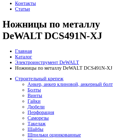
Контакты
Статьи
Ножницы по металлу
DeWALT DCS491N-XJ
Главная
Каталог
Электроинструмент DeWALT
Ножницы по металлу DeWALT DCS491N-XJ
Строительный крепеж
Анкер, анкер клиновой, анкерный болт
Болты
Винты
Гайки
Дюбели
Перфорация
Саморезы
Такелаж
Шайбы
Шпильки оцинкованные