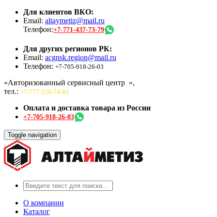
Для клиентов ВКО:
Email:
altaymetiz@mail.ru
Телефон:
+7-771-437-73-79
Для других регионов РК:
Email:
acgnsk.region@mail.ru
Телефон:
+7-705-918-26-03
«Авторизованный сервисный центр
»,
тел.:
+7-777-250-74-85
Оплата и доставка товара из России
+7-705-918-26-03
Toggle navigation
О компании
Каталог