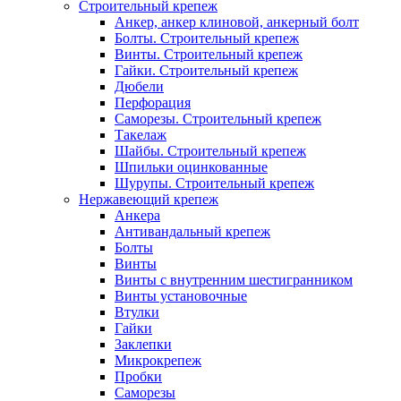
Строительный крепеж
Анкер, анкер клиновой, анкерный болт
Болты. Строительный крепеж
Винты. Строительный крепеж
Гайки. Строительный крепеж
Дюбели
Перфорация
Саморезы. Строительный крепеж
Такелаж
Шайбы. Строительный крепеж
Шпильки оцинкованные
Шурупы. Строительный крепеж
Нержавеющий крепеж
Анкера
Антивандальный крепеж
Болты
Винты
Винты с внутренним шестигранником
Винты установочные
Втулки
Гайки
Заклепки
Микрокрепеж
Пробки
Саморезы