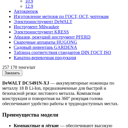
10.9
12.9
Автокрепеж
Изготовление метизов по ГОСТ, ОСТ, чертежам
Электроинструмент DeWALT
Инструмент Milwaukee
Электроинструмент KRESS
Абразив, режущий инструмент PFERD
Сварочные аппараты HUGONG
Садовый инвентарь GARDENA
Таблица соответствия стандартов DIN ГОСТ ISO
Канатно-веревочная продукция
257 170 тенге/шт
Заказать
DeWALT DCS491N-XJ
— аккумуляторные ножницы по
металлу 18 В Li-Ion, предназначенные для быстрой и
безопасной резки листового металла. Компактная
конструкция и поворотная на 360° режущая голова
обеспечивают удобство работы в труднодоступных местах.
Преимущества модели
Компактные и лёгкие
— обеспечивают высокую