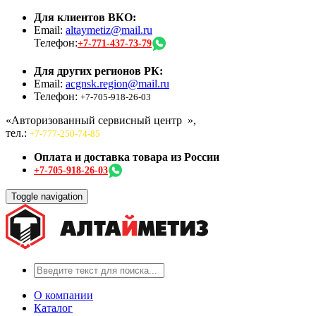
Для клиентов ВКО:
Email:
altaymetiz@mail.ru
Телефон:
+7-771-437-73-79
Для других регионов РК:
Email:
acgnsk.region@mail.ru
Телефон:
+7-705-918-26-03
«Авторизованный сервисный центр
»,
тел.:
+7-777-250-74-85
Оплата и доставка товара из России
+7-705-918-26-03
Toggle navigation
О компании
Каталог