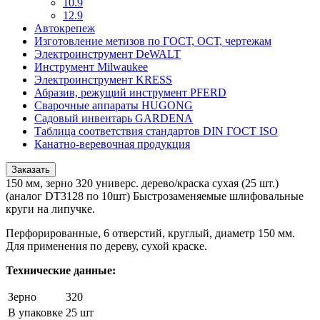
10.9
12.9
Автокрепеж
Изготовление метизов по ГОСТ, ОСТ, чертежам
Электроинструмент DeWALT
Инструмент Milwaukee
Электроинструмент KRESS
Абразив, режущий инструмент PFERD
Сварочные аппараты HUGONG
Садовый инвентарь GARDENA
Таблица соответствия стандартов DIN ГОСТ ISO
Канатно-веревочная продукция
Заказать
150 мм, зерно 320 универс. дерево/краска сухая (25 шт.)
(аналог DT3128 по 10шт) Быстрозаменяемые шлифовальные
круги на липучке.
Перфорированные, 6 отверстий, круглый, диаметр 150 мм.
Для применения по дереву, сухой краске.
Технические данные:
Зерно
320
В упаковке
25 шт