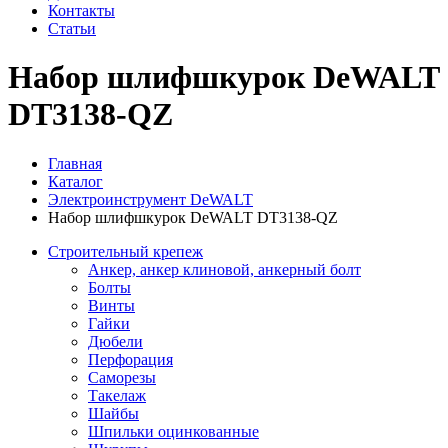
Контакты
Статьи
Набор шлифшкурок DeWALT
DT3138-QZ
Главная
Каталог
Электроинструмент DeWALT
Набор шлифшкурок DeWALT DT3138-QZ
Строительный крепеж
Анкер, анкер клиновой, анкерный болт
Болты
Винты
Гайки
Дюбели
Перфорация
Саморезы
Такелаж
Шайбы
Шпильки оцинкованные