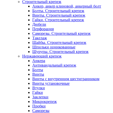
Строительный крепеж
Анкер, анкер клиновой, анкерный болт
Болты. Строительный крепеж
Винты. Строительный крепеж
Гайки. Строительный крепеж
Дюбели
Перфорация
Саморезы. Строительный крепеж
Такелаж
Шайбы. Строительный крепеж
Шпильки оцинкованные
Шурупы. Строительный крепеж
Нержавеющий крепеж
Анкера
Антивандальный крепеж
Болты
Винты
Винты с внутренним шестигранником
Винты установочные
Втулки
Гайки
Заклепки
Микрокрепеж
Пробки
Саморезы