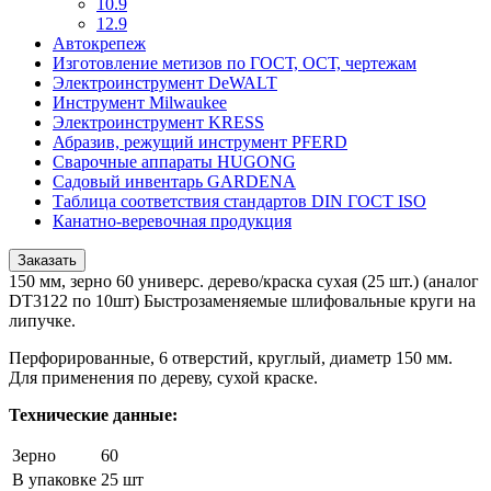
10.9
12.9
Автокрепеж
Изготовление метизов по ГОСТ, ОСТ, чертежам
Электроинструмент DeWALT
Инструмент Milwaukee
Электроинструмент KRESS
Абразив, режущий инструмент PFERD
Сварочные аппараты HUGONG
Садовый инвентарь GARDENA
Таблица соответствия стандартов DIN ГОСТ ISO
Канатно-веревочная продукция
Заказать
150 мм, зерно 60 универс. дерево/краска сухая (25 шт.) (аналог
DT3122 по 10шт) Быстрозаменяемые шлифовальные круги на
липучке.
Перфорированные, 6 отверстий, круглый, диаметр 150 мм.
Для применения по дереву, сухой краске.
Технические данные:
Зерно
60
В упаковке
25 шт