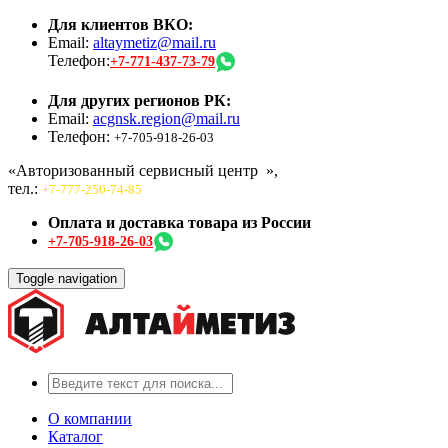
Для клиентов ВКО:
Email:
altaymetiz@mail.ru
Телефон:
+7-771-437-73-79
Для других регионов РК:
Email:
acgnsk.region@mail.ru
Телефон:
+7-705-918-26-03
«Авторизованный сервисный центр
»,
тел.:
+7-777-250-74-85
Оплата и доставка товара из России
+7-705-918-26-03
Toggle navigation
О компании
Каталог