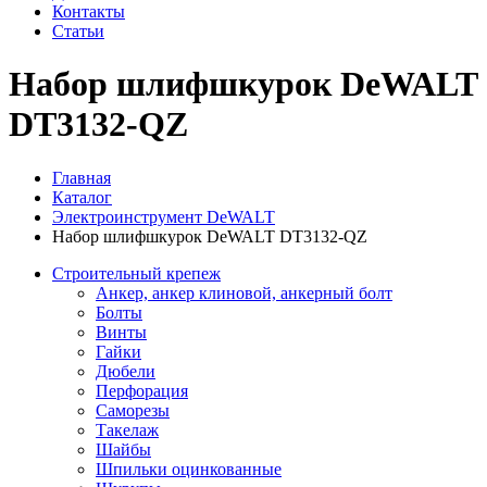
Контакты
Статьи
Набор шлифшкурок DeWALT
DT3132-QZ
Главная
Каталог
Электроинструмент DeWALT
Набор шлифшкурок DeWALT DT3132-QZ
Строительный крепеж
Анкер, анкер клиновой, анкерный болт
Болты
Винты
Гайки
Дюбели
Перфорация
Саморезы
Такелаж
Шайбы
Шпильки оцинкованные