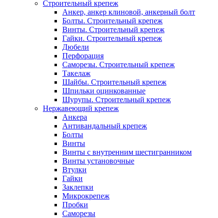
Строительный крепеж
Анкер, анкер клиновой, анкерный болт
Болты. Строительный крепеж
Винты. Строительный крепеж
Гайки. Строительный крепеж
Дюбели
Перфорация
Саморезы. Строительный крепеж
Такелаж
Шайбы. Строительный крепеж
Шпильки оцинкованные
Шурупы. Строительный крепеж
Нержавеющий крепеж
Анкера
Антивандальный крепеж
Болты
Винты
Винты с внутренним шестигранником
Винты установочные
Втулки
Гайки
Заклепки
Микрокрепеж
Пробки
Саморезы