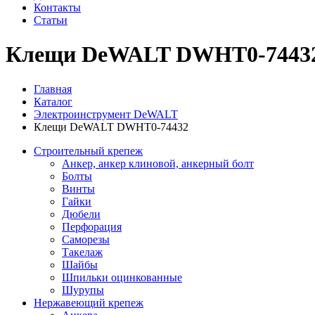
Контакты
Статьи
Клещи DeWALT DWHT0-7443
Главная
Каталог
Электроинструмент DeWALT
Клещи DeWALT DWHT0-74432
Строительный крепеж
Анкер, анкер клиновой, анкерный болт
Болты
Винты
Гайки
Дюбели
Перфорация
Саморезы
Такелаж
Шайбы
Шпильки оцинкованные
Шурупы
Нержавеющий крепеж