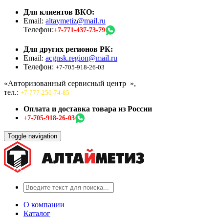
Для клиентов ВКО:
Email:
altaymetiz@mail.ru
Телефон:
+7-771-437-73-79
Для других регионов РК:
Email:
acgnsk.region@mail.ru
Телефон:
+7-705-918-26-03
«Авторизованный сервисный центр
»,
тел.:
+7-777-250-74-85
Оплата и доставка товара из России
+7-705-918-26-03
Toggle navigation
О компании
Каталог