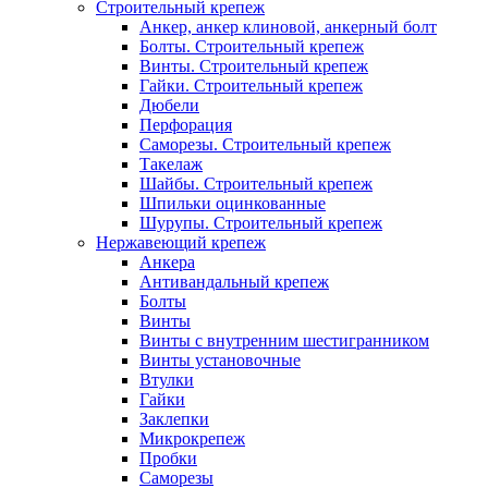
Строительный крепеж
Анкер, анкер клиновой, анкерный болт
Болты. Строительный крепеж
Винты. Строительный крепеж
Гайки. Строительный крепеж
Дюбели
Перфорация
Саморезы. Строительный крепеж
Такелаж
Шайбы. Строительный крепеж
Шпильки оцинкованные
Шурупы. Строительный крепеж
Нержавеющий крепеж
Анкера
Антивандальный крепеж
Болты
Винты
Винты с внутренним шестигранником
Винты установочные
Втулки
Гайки
Заклепки
Микрокрепеж
Пробки
Саморезы