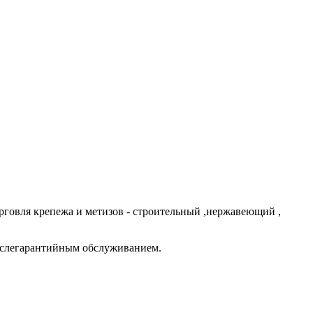
говля крепежа и метизов - строительный ,нержавеющий ,
ослегарантийным обслуживанием.