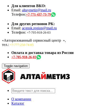
Для клиентов ВКО:
Email:
altaymetiz@mail.ru
Телефон:
+7-771-437-73-79
Для других регионов РК:
Email:
acgnsk.region@mail.ru
Телефон:
+7-705-918-26-03
«Авторизованный сервисный центр
»,
тел.:
+7-777-250-74-85
Оплата и доставка товара из России
+7-705-918-26-03
Toggle navigation
О компании
Каталог