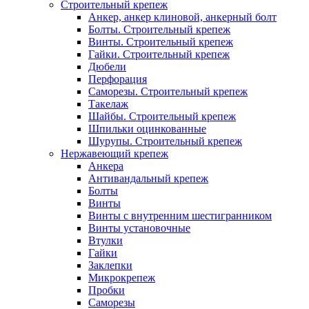
Строительный крепеж
Анкер, анкер клиновой, анкерный болт
Болты. Строительный крепеж
Винты. Строительный крепеж
Гайки. Строительный крепеж
Дюбели
Перфорация
Саморезы. Строительный крепеж
Такелаж
Шайбы. Строительный крепеж
Шпильки оцинкованные
Шурупы. Строительный крепеж
Нержавеющий крепеж
Анкера
Антивандальный крепеж
Болты
Винты
Винты с внутренним шестигранником
Винты установочные
Втулки
Гайки
Заклепки
Микрокрепеж
Пробки
Саморезы