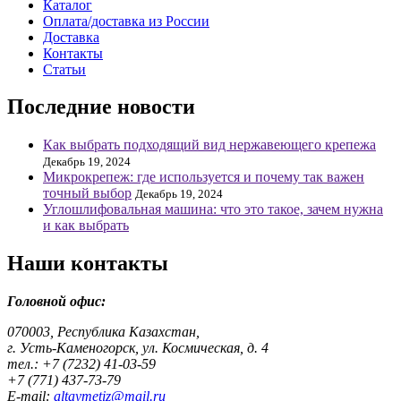
Каталог
Оплата/доставка из России
Доставка
Контакты
Статьи
Последние новости
Как выбрать подходящий вид нержавеющего крепежа
Декабрь 19, 2024
Микрокрепеж: где используется и почему так важен
точный выбор
Декабрь 19, 2024
Углошлифовальная машина: что это такое, зачем нужна
и как выбрать
Наши контакты
Головной офис:
070003, Республика Казахстан,
г. Усть-Каменогорск, ул. Космическая, д. 4
тел.: +7 (7232) 41-03-59
+7 (771) 437-73-79
E-mail:
altaymetiz@mail.ru