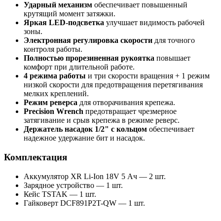
Ударный механизм
обеспечивает повышенный
крутящий момент затяжки.
Яркая LED-подсветка
улучшает видимость рабочей
зоны.
Электронная регулировка скорости
для точного
контроля работы.
Полностью прорезиненная рукоятка
повышает
комфорт при длительной работе.
4 режима работы
и три скорости вращения + 1 режим
низкой скорости для предотвращения перетягивания
мелких креплений.
Режим реверса
для отворачивания крепежа.
Precision Wrench
предотвращает чрезмерное
затягивание и срыв крепежа в режиме реверс.
Держатель насадок 1/2" с кольцом
обеспечивает
надежное удержание бит и насадок.
Комплектация
Аккумулятор XR Li-Ion 18V 5 Ач — 2 шт.
Зарядное устройство — 1 шт.
Кейс TSTAK — 1 шт.
Гайковерт DCF891P2T-QW — 1 шт.