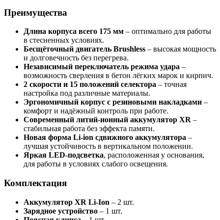
Преимущества
Длина корпуса всего 175 мм
– оптимально для работы
в стесненных условиях.
Бесщёточный двигатель Brushless
– высокая мощность
и долговечность без перегрева.
Независимый переключатель режима удара
–
возможность сверления в бетон лёгких марок и кирпич.
2 скорости и 15 положений селектора
– точная
настройка под различные материалы.
Эргономичный корпус с резиновыми накладками
–
комфорт и надёжный контроль при работе.
Современный литий-ионный аккумулятор XR
–
стабильная работа без эффекта памяти.
Новая форма Li-ion сдвижного аккумулятора
–
лучшая устойчивость в вертикальном положении.
Яркая LED-подсветка
, расположенная у основания,
для работы в условиях слабого освещения.
Комплектация
Аккумулятор XR Li-Ion
– 2 шт.
Зарядное устройство
– 1 шт.
Поясная клипса
– 1 шт.