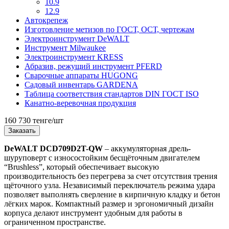
10.9
12.9
Автокрепеж
Изготовление метизов по ГОСТ, ОСТ, чертежам
Электроинструмент DeWALT
Инструмент Milwaukee
Электроинструмент KRESS
Абразив, режущий инструмент PFERD
Сварочные аппараты HUGONG
Садовый инвентарь GARDENA
Таблица соответствия стандартов DIN ГОСТ ISO
Канатно-веревочная продукция
160 730 тенге/шт
Заказать
DeWALT DCD709D2T-QW
– аккумуляторная дрель-
шуруповерт с износостойким бесщёточным двигателем
“Brushless”, который обеспечивает высокую
производительность без перегрева за счет отсутствия трения
щёточного узла. Независимый переключатель режима удара
позволяет выполнять сверление в кирпичную кладку и бетон
лёгких марок. Компактный размер и эргономичный дизайн
корпуса делают инструмент удобным для работы в
ограниченном пространстве.