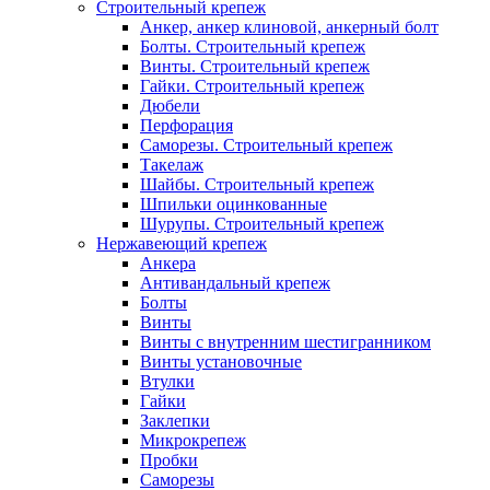
Строительный крепеж
Анкер, анкер клиновой, анкерный болт
Болты. Строительный крепеж
Винты. Строительный крепеж
Гайки. Строительный крепеж
Дюбели
Перфорация
Саморезы. Строительный крепеж
Такелаж
Шайбы. Строительный крепеж
Шпильки оцинкованные
Шурупы. Строительный крепеж
Нержавеющий крепеж
Анкера
Антивандальный крепеж
Болты
Винты
Винты с внутренним шестигранником
Винты установочные
Втулки
Гайки
Заклепки
Микрокрепеж
Пробки
Саморезы