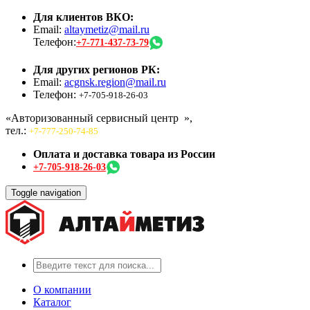
Для клиентов ВКО:
Email:
altaymetiz@mail.ru
Телефон:
+7-771-437-73-79
Для других регионов РК:
Email:
acgnsk.region@mail.ru
Телефон:
+7-705-918-26-03
«Авторизованный сервисный центр
»,
тел.:
+7-777-250-74-85
Оплата и доставка товара из России
+7-705-918-26-03
Toggle navigation
О компании
Каталог