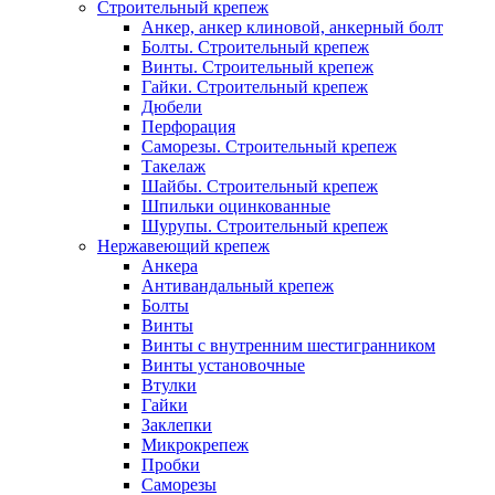
Строительный крепеж
Анкер, анкер клиновой, анкерный болт
Болты. Строительный крепеж
Винты. Строительный крепеж
Гайки. Строительный крепеж
Дюбели
Перфорация
Саморезы. Строительный крепеж
Такелаж
Шайбы. Строительный крепеж
Шпильки оцинкованные
Шурупы. Строительный крепеж
Нержавеющий крепеж
Анкера
Антивандальный крепеж
Болты
Винты
Винты с внутренним шестигранником
Винты установочные
Втулки
Гайки
Заклепки
Микрокрепеж
Пробки
Саморезы