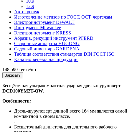
10.9
12.9
Автокрепеж
Изготовление метизов по ГОСТ, ОСТ, чертежам
Электроинструмент DeWALT
Инструмент Milwaukee
Электроинструмент KRESS
Абразив, режущий инструмент PFERD
Сварочные аппараты HUGONG
Садовый инвентарь GARDENA
Таблица соответствия стандартов DIN ГОСТ ISO
Канатно-веревочная продукция
148 590 тенге/шт
Заказать
Бесщёточная ультракомпактная ударная дрель-шуруповерт
DCD100YM2T-QW
.
Особенности:
Дрель-шуруповерт длиной всего 164 мм является самой
компактной в своем классе.
.
Бесщеточный двигатель для длительного рабочего