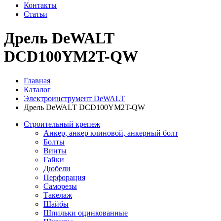
Контакты
Статьи
Дрель DeWALT
DCD100YM2T-QW
Главная
Каталог
Электроинструмент DeWALT
Дрель DeWALT DCD100YM2T-QW
Строительный крепеж
Анкер, анкер клиновой, анкерный болт
Болты
Винты
Гайки
Дюбели
Перфорация
Саморезы
Такелаж
Шайбы
Шпильки оцинкованные