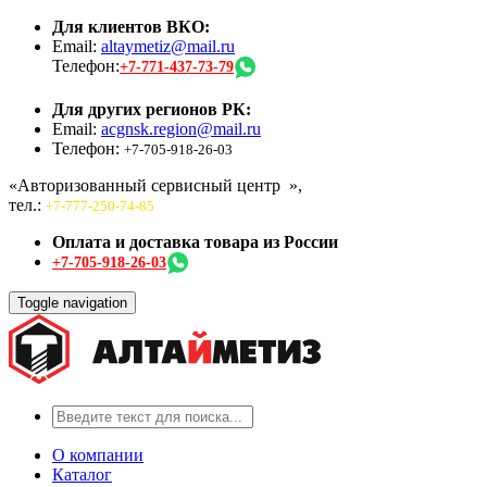
Для клиентов ВКО:
Email:
altaymetiz@mail.ru
Телефон:
+7-771-437-73-79
Для других регионов РК:
Email:
acgnsk.region@mail.ru
Телефон:
+7-705-918-26-03
«Авторизованный сервисный центр
»,
тел.:
+7-777-250-74-85
Оплата и доставка товара из России
+7-705-918-26-03
Toggle navigation
О компании
Каталог