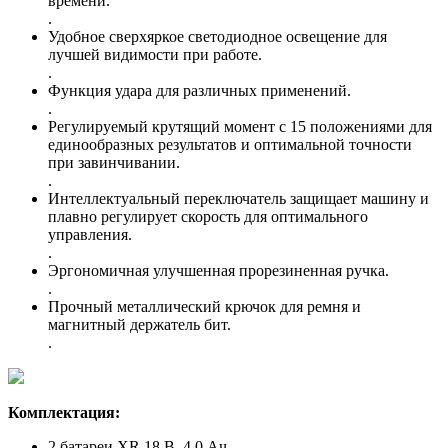
времени.
.
Удобное сверхяркое светодиодное освещение для
лучшей видимости при работе.
.
Функция удара для различных применений.
.
Регулируемый крутящий момент с 15 положениями для
единообразных результатов и оптимальной точности
при завинчивании.
.
Интеллектуальный переключатель защищает машину и
плавно регулирует скорость для оптимального
управления.
.
Эргономичная улучшенная прорезиненная ручка.
.
Прочный металлический крючок для ремня и
магнитный держатель бит.
.
Комплектация:
2 батареи XR 18 В, 4,0 Ач