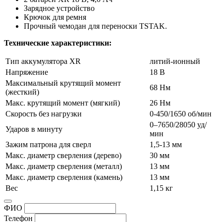
Зарядное устройство
Крючок для ремня
Прочный чемодан для переноски TSTAK.
Технические характеристики:
Тип аккумулятора XR
литий-ионный
Напряжение
18 В
Максимальный крутящий момент
68 Нм
(жесткий)
Макс. крутящий момент (мягкий)
26 Нм
Скорость без нагрузки
0-450/1650 об/мин
0–7650/28050 уд/
Ударов в минуту
мин
Зажим патрона для сверл
1,5-13 мм
Макс. диаметр сверления (дерево)
30 мм
Макс. диаметр сверления (металл)
13 мм
Макс. диаметр сверления (камень)
13 мм
Вес
1,15 кг
ФИО
Телефон