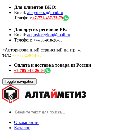
Для клиентов ВКО:
Email:
altaymetiz@mail.ru
Телефон:
+7-771-437-73-79
Для других регионов РК:
Email:
acgnsk.region@mail.ru
Телефон:
+7-705-918-26-03
«Авторизованный сервисный центр
»,
тел.:
+7-777-250-74-85
Оплата и доставка товара из России
+7-705-918-26-03
Toggle navigation
О компании
Каталог