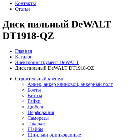
Контакты
Статьи
Диск пильный DeWALT
DT1918-QZ
Главная
Каталог
Электроинструмент DeWALT
Диск пильный DeWALT DT1918-QZ
Строительный крепеж
Анкер, анкер клиновой, анкерный болт
Болты
Винты
Гайки
Дюбели
Перфорация
Саморезы
Такелаж
Шайбы
Шпильки оцинкованные