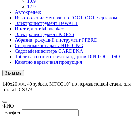
10.9
12.9
Автокрепеж
Изготовление метизов по ГОСТ, ОСТ, чертежам
Электроинструмент DeWALT
Инструмент Milwaukee
Электроинструмент KRESS
Абразив, режущий инструмент PFERD
Сварочные аппараты HUGONG
Садовый инвентарь GARDENA
Таблица соответствия стандартов DIN ГОСТ ISO
Канатно-веревочная продукция
Заказать
140х20 мм, 40 зубьев, MTCG10° по нержавеющей стали, для
пилы DCS373
ФИО
Телефон