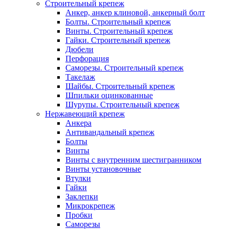
Строительный крепеж
Анкер, анкер клиновой, анкерный болт
Болты. Строительный крепеж
Винты. Строительный крепеж
Гайки. Строительный крепеж
Дюбели
Перфорация
Саморезы. Строительный крепеж
Такелаж
Шайбы. Строительный крепеж
Шпильки оцинкованные
Шурупы. Строительный крепеж
Нержавеющий крепеж
Анкера
Антивандальный крепеж
Болты
Винты
Винты с внутренним шестигранником
Винты установочные
Втулки
Гайки
Заклепки
Микрокрепеж
Пробки
Саморезы