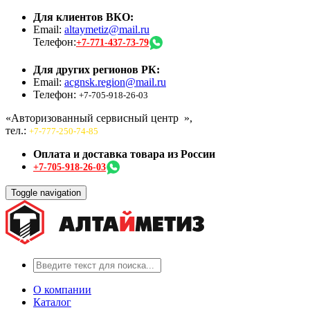
Для клиентов ВКО:
Email:
altaymetiz@mail.ru
Телефон:
+7-771-437-73-79
Для других регионов РК:
Email:
acgnsk.region@mail.ru
Телефон:
+7-705-918-26-03
«Авторизованный сервисный центр
»,
тел.:
+7-777-250-74-85
Оплата и доставка товара из России
+7-705-918-26-03
Toggle navigation
О компании
Каталог