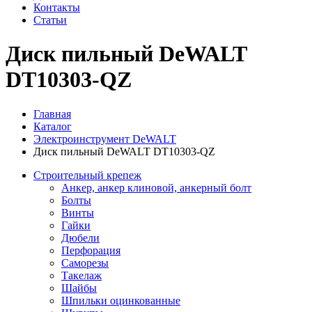
Контакты
Статьи
Диск пильный DeWALT
DT10303-QZ
Главная
Каталог
Электроинструмент DeWALT
Диск пильный DeWALT DT10303-QZ
Строительный крепеж
Анкер, анкер клиновой, анкерный болт
Болты
Винты
Гайки
Дюбели
Перфорация
Саморезы
Такелаж
Шайбы
Шпильки оцинкованные