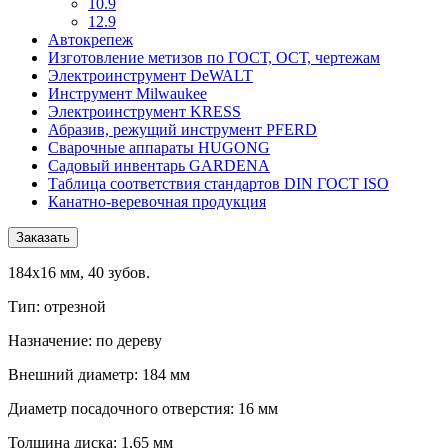
10.9
12.9
Автокрепеж
Изготовление метизов по ГОСТ, ОСТ, чертежам
Электроинструмент DeWALT
Инструмент Milwaukee
Электроинструмент KRESS
Абразив, режущий инструмент PFERD
Сварочные аппараты HUGONG
Садовый инвентарь GARDENA
Таблица соответствия стандартов DIN ГОСТ ISO
Канатно-веревочная продукция
Заказать
184х16 мм, 40 зубов.
Тип: отрезной
Назначение: по дереву
Внешний диаметр: 184 мм
Диаметр посадочного отверстия: 16 мм
Толщина диска: 1,65 мм