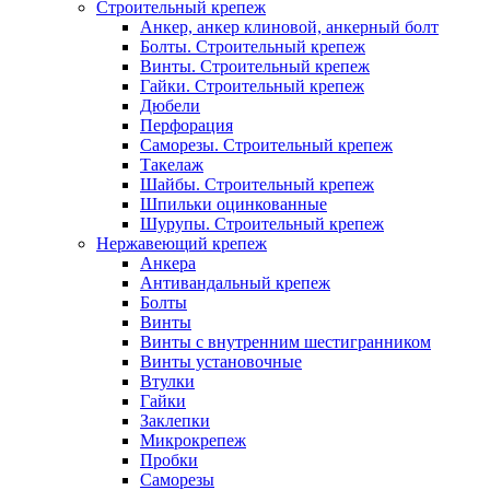
Строительный крепеж
Анкер, анкер клиновой, анкерный болт
Болты. Строительный крепеж
Винты. Строительный крепеж
Гайки. Строительный крепеж
Дюбели
Перфорация
Саморезы. Строительный крепеж
Такелаж
Шайбы. Строительный крепеж
Шпильки оцинкованные
Шурупы. Строительный крепеж
Нержавеющий крепеж
Анкера
Антивандальный крепеж
Болты
Винты
Винты с внутренним шестигранником
Винты установочные
Втулки
Гайки
Заклепки
Микрокрепеж
Пробки
Саморезы