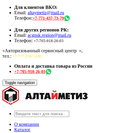
Для клиентов ВКО:
Email:
altaymetiz@mail.ru
Телефон:
+7-771-437-73-79
Для других регионов РК:
Email:
acgnsk.region@mail.ru
Телефон:
+7-705-918-26-03
«Авторизованный сервисный центр
»,
тел.:
+7-777-250-74-85
Оплата и доставка товара из России
+7-705-918-26-03
Toggle navigation
О компании
Каталог