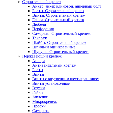
Строительный крепеж
Анкер, анкер клиновой, анкерный болт
Болты. Строительный крепеж
Винты. Строительный крепеж
Гайки. Строительный крепеж
Дюбели
Перфорация
Саморезы. Строительный крепеж
Такелаж
Шайбы. Строительный крепеж
Шпильки оцинкованные
Шурупы. Строительный крепеж
Нержавеющий крепеж
Анкера
Антивандальный крепеж
Болты
Винты
Винты с внутренним шестигранником
Винты установочные
Втулки
Гайки
Заклепки
Микрокрепеж
Пробки
Саморезы