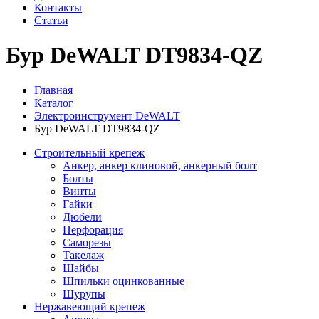
Контакты
Статьи
Бур DeWALT DT9834-QZ
Главная
Каталог
Электроинструмент DeWALT
Бур DeWALT DT9834-QZ
Строительный крепеж
Анкер, анкер клиновой, анкерный болт
Болты
Винты
Гайки
Дюбели
Перфорация
Саморезы
Такелаж
Шайбы
Шпильки оцинкованные
Шурупы
Нержавеющий крепеж