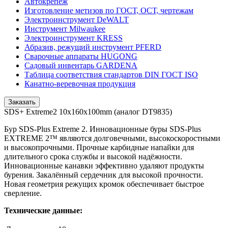
Автокрепеж
Изготовление метизов по ГОСТ, ОСТ, чертежам
Электроинструмент DeWALT
Инструмент Milwaukee
Электроинструмент KRESS
Абразив, режущий инструмент PFERD
Сварочные аппараты HUGONG
Садовый инвентарь GARDENA
Таблица соответствия стандартов DIN ГОСТ ISO
Канатно-веревочная продукция
Заказать
SDS+ Extreme2 10х160х100mm (аналог DT9835)
Бур SDS-Plus Extreme 2. Инновационные буры SDS-Plus
EXTREME 2™ являются долговечными, высокоскоростными
и высокопрочными. Прочные карбидные напайки для
длительного срока службы и высокой надёжности.
Инновационные канавки эффективно удаляют продукты
бурения. Закалённый сердечник для высокой прочности.
Новая геометрия режущих кромок обеспечивает быстрое
сверление.
Технические данные: