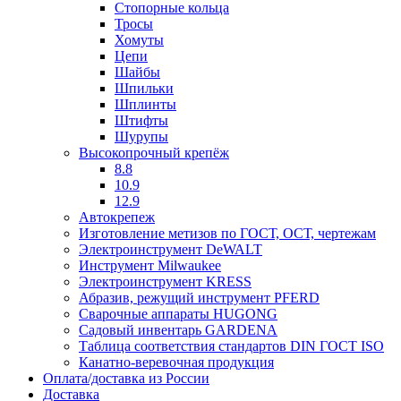
Стопорные кольца
Тросы
Хомуты
Цепи
Шайбы
Шпильки
Шплинты
Штифты
Шурупы
Высокопрочный крепёж
8.8
10.9
12.9
Автокрепеж
Изготовление метизов по ГОСТ, ОСТ, чертежам
Электроинструмент DeWALT
Инструмент Milwaukee
Электроинструмент KRESS
Абразив, режущий инструмент PFERD
Сварочные аппараты HUGONG
Садовый инвентарь GARDENA
Таблица соответствия стандартов DIN ГОСТ ISO
Канатно-веревочная продукция
Оплата/доставка из России
Доставка