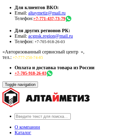
Для клиентов ВКО:
Email:
altaymetiz@mail.ru
Телефон:
+7-771-437-73-79
Для других регионов РК:
Email:
acgnsk.region@mail.ru
Телефон:
+7-705-918-26-03
«Авторизованный сервисный центр
»,
тел.:
+7-777-250-74-85
Оплата и доставка товара из России
+7-705-918-26-03
Toggle navigation
О компании
Каталог