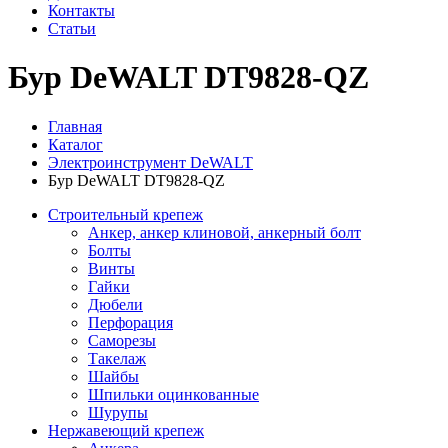
Контакты
Статьи
Бур DeWALT DT9828-QZ
Главная
Каталог
Электроинструмент DeWALT
Бур DeWALT DT9828-QZ
Строительный крепеж
Анкер, анкер клиновой, анкерный болт
Болты
Винты
Гайки
Дюбели
Перфорация
Саморезы
Такелаж
Шайбы
Шпильки оцинкованные
Шурупы
Нержавеющий крепеж