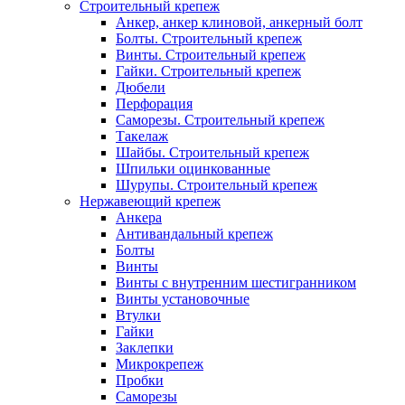
Строительный крепеж
Анкер, анкер клиновой, анкерный болт
Болты. Строительный крепеж
Винты. Строительный крепеж
Гайки. Строительный крепеж
Дюбели
Перфорация
Саморезы. Строительный крепеж
Такелаж
Шайбы. Строительный крепеж
Шпильки оцинкованные
Шурупы. Строительный крепеж
Нержавеющий крепеж
Анкера
Антивандальный крепеж
Болты
Винты
Винты с внутренним шестигранником
Винты установочные
Втулки
Гайки
Заклепки
Микрокрепеж
Пробки
Саморезы