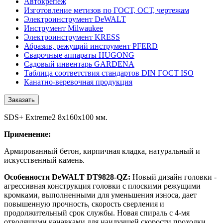
Автокрепеж
Изготовление метизов по ГОСТ, ОСТ, чертежам
Электроинструмент DeWALT
Инструмент Milwaukee
Электроинструмент KRESS
Абразив, режущий инструмент PFERD
Сварочные аппараты HUGONG
Садовый инвентарь GARDENA
Таблица соответствия стандартов DIN ГОСТ ISO
Канатно-веревочная продукция
Заказать
SDS+ Extreme2 8х160x100 мм.
Применение:
Армированный бетон, кирпичная кладка, натуральный и
искусственный камень.
Особенности DeWALT DT9828-QZ:
Новый дизайн головки -
агрессивная конструкция головки с плоскими режущими
кромками, выполненными для уменьшения износа, дает
повышенную прочность, скорость сверления и
продолжительный срок службы. Новая спираль с 4-мя
отводящими канавками для наилучшей скорости проходки