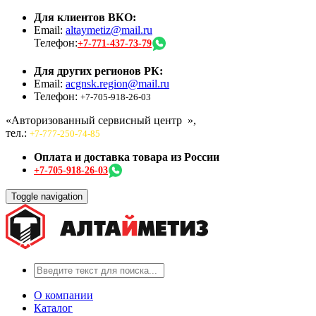
Для клиентов ВКО:
Email:
altaymetiz@mail.ru
Телефон:
+7-771-437-73-79
Для других регионов РК:
Email:
acgnsk.region@mail.ru
Телефон:
+7-705-918-26-03
«Авторизованный сервисный центр
»,
тел.:
+7-777-250-74-85
Оплата и доставка товара из России
+7-705-918-26-03
Toggle navigation
О компании
Каталог