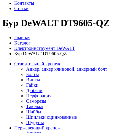
Контакты
Статьи
Бур DeWALT DT9605-QZ
Главная
Каталог
Электроинструмент DeWALT
Бур DeWALT DT9605-QZ
Строительный крепеж
Анкер, анкер клиновой, анкерный болт
Болты
Винты
Гайки
Дюбели
Перфорация
Саморезы
Такелаж
Шайбы
Шпильки оцинкованные
Шурупы
Нержавеющий крепеж