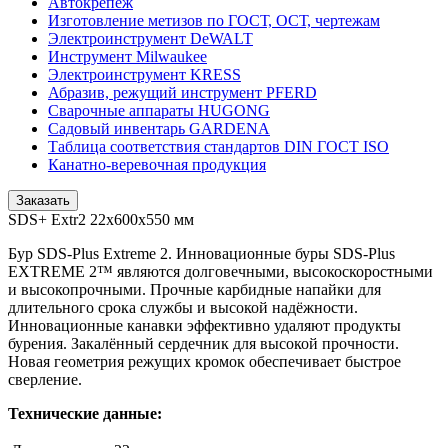
Автокрепеж
Изготовление метизов по ГОСТ, ОСТ, чертежам
Электроинструмент DeWALT
Инструмент Milwaukee
Электроинструмент KRESS
Абразив, режущий инструмент PFERD
Сварочные аппараты HUGONG
Садовый инвентарь GARDENA
Таблица соответствия стандартов DIN ГОСТ ISO
Канатно-веревочная продукция
Заказать
SDS+ Extr2 22х600х550 мм
Бур SDS-Plus Extreme 2. Инновационные буры SDS-Plus
EXTREME 2™ являются долговечными, высокоскоростными
и высокопрочными. Прочные карбидные напайки для
длительного срока службы и высокой надёжности.
Инновационные канавки эффективно удаляют продукты
бурения. Закалённый сердечник для высокой прочности.
Новая геометрия режущих кромок обеспечивает быстрое
сверление.
Технические данные: