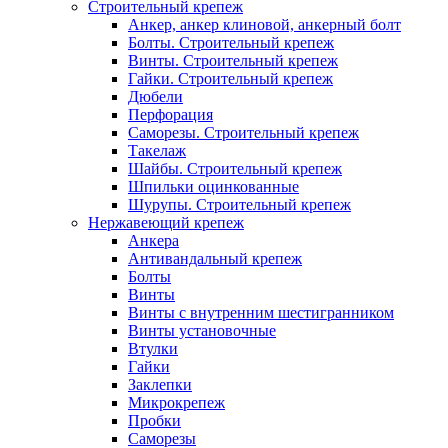
Строительный крепеж
Анкер, анкер клиновой, анкерный болт
Болты. Строительный крепеж
Винты. Строительный крепеж
Гайки. Строительный крепеж
Дюбели
Перфорация
Саморезы. Строительный крепеж
Такелаж
Шайбы. Строительный крепеж
Шпильки оцинкованные
Шурупы. Строительный крепеж
Нержавеющий крепеж
Анкера
Антивандальный крепеж
Болты
Винты
Винты с внутренним шестигранником
Винты установочные
Втулки
Гайки
Заклепки
Микрокрепеж
Пробки
Саморезы