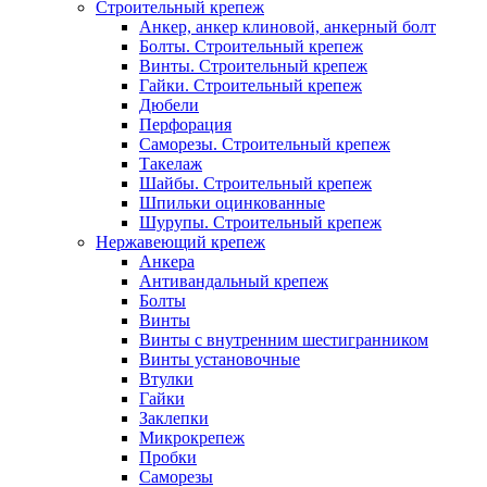
Строительный крепеж
Анкер, анкер клиновой, анкерный болт
Болты. Строительный крепеж
Винты. Строительный крепеж
Гайки. Строительный крепеж
Дюбели
Перфорация
Саморезы. Строительный крепеж
Такелаж
Шайбы. Строительный крепеж
Шпильки оцинкованные
Шурупы. Строительный крепеж
Нержавеющий крепеж
Анкера
Антивандальный крепеж
Болты
Винты
Винты с внутренним шестигранником
Винты установочные
Втулки
Гайки
Заклепки
Микрокрепеж
Пробки
Саморезы