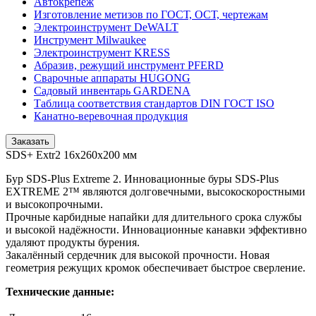
Автокрепеж
Изготовление метизов по ГОСТ, ОСТ, чертежам
Электроинструмент DeWALT
Инструмент Milwaukee
Электроинструмент KRESS
Абразив, режущий инструмент PFERD
Сварочные аппараты HUGONG
Садовый инвентарь GARDENA
Таблица соответствия стандартов DIN ГОСТ ISO
Канатно-веревочная продукция
Заказать
SDS+ Extr2 16х260х200 мм
Бур SDS-Plus Extreme 2. Инновационные буры SDS-Plus
EXTREME 2™ являются долговечными, высокоскоростными
и высокопрочными.
Прочные карбидные напайки для длительного срока службы
и высокой надёжности. Инновационные канавки эффективно
удаляют продукты бурения.
Закалённый сердечник для высокой прочности. Новая
геометрия режущих кромок обеспечивает быстрое сверление.
Технические данные: