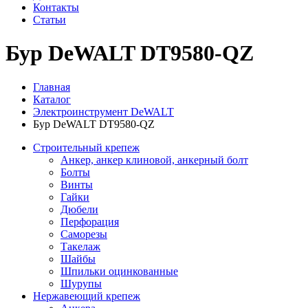
Контакты
Статьи
Бур DeWALT DT9580-QZ
Главная
Каталог
Электроинструмент DeWALT
Бур DeWALT DT9580-QZ
Строительный крепеж
Анкер, анкер клиновой, анкерный болт
Болты
Винты
Гайки
Дюбели
Перфорация
Саморезы
Такелаж
Шайбы
Шпильки оцинкованные
Шурупы
Нержавеющий крепеж