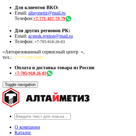
Для клиентов ВКО:
Email:
altaymetiz@mail.ru
Телефон:
+7-771-437-73-79
Для других регионов РК:
Email:
acgnsk.region@mail.ru
Телефон:
+7-705-918-26-03
«Авторизованный сервисный центр
»,
тел.:
+7-777-250-74-85
Оплата и доставка товара из России
+7-705-918-26-03
Toggle navigation
О компании
Каталог