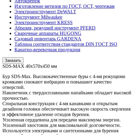
Автокрепеж
Изготовление метизов по ГОСТ, ОСТ, чертежам
Электроинструмент DeWALT
Инструмент Milwaukee
Электроинструмент KRESS
Абразив, режущий инструмент PFERD
Сварочные аппараты HUGONG
Садовый инвентарь GARDENA
Таблица соответствия стандартов DIN ГОСТ ISO
Канатно-веревочная продукция
Заказать
SDS-MAX 40x570x450 мм
Бур SDS-Мах. Высококачественные буры с 4-мя режущими
кромками снижают вибрацию и повышают качество
отверстий.
Наконечник с твердосплавными напайками обладает высокой
прочностью.
Спиральная конструкция с 4-мя канавками и открытым
дизайном головки обеспечивает высокую скорость сверления
и эффективное удаление отходов бурения.
Усиленная сердцевина для передачи максимума энергии.
Усиленный хвостовик для максимальной долговечности.
Используется электриками и сантехниками для бурения