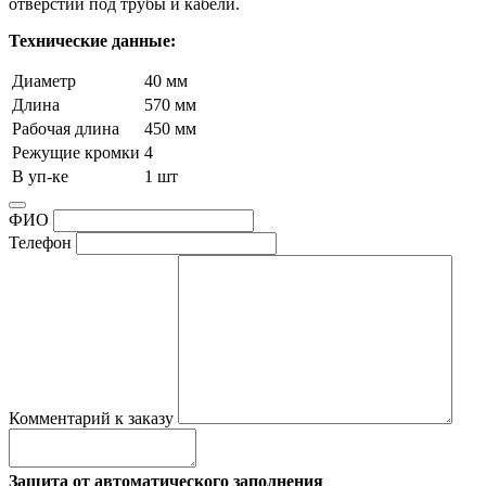
отверстий под трубы и кабели.
Технические данные:
Диаметр
40 мм
Длина
570 мм
Рабочая длина
450 мм
Режущие кромки
4
В уп-ке
1 шт
ФИО
Телефон
Комментарий к заказу
Защита от автоматического заполнения