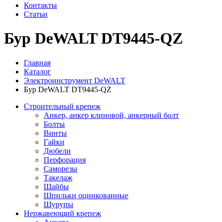
Контакты
Статьи
Бур DeWALT DT9445-QZ
Главная
Каталог
Электроинструмент DeWALT
Бур DeWALT DT9445-QZ
Строительный крепеж
Анкер, анкер клиновой, анкерный болт
Болты
Винты
Гайки
Дюбели
Перфорация
Саморезы
Такелаж
Шайбы
Шпильки оцинкованные
Шурупы
Нержавеющий крепеж