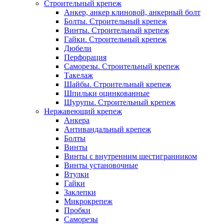
Строительный крепеж
Анкер, анкер клиновой, анкерный болт
Болты. Строительный крепеж
Винты. Строительный крепеж
Гайки. Строительный крепеж
Дюбели
Перфорация
Саморезы. Строительный крепеж
Такелаж
Шайбы. Строительный крепеж
Шпильки оцинкованные
Шурупы. Строительный крепеж
Нержавеющий крепеж
Анкера
Антивандальный крепеж
Болты
Винты
Винты с внутренним шестигранником
Винты установочные
Втулки
Гайки
Заклепки
Микрокрепеж
Пробки
Саморезы