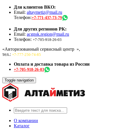
Для клиентов ВКО:
Email:
altaymetiz@mail.ru
Телефон:
+7-771-437-73-79
Для других регионов РК:
Email:
acgnsk.region@mail.ru
Телефон:
+7-705-918-26-03
«Авторизованный сервисный центр
»,
тел.:
+7-777-250-74-85
Оплата и доставка товара из России
+7-705-918-26-03
Toggle navigation
О компании
Каталог