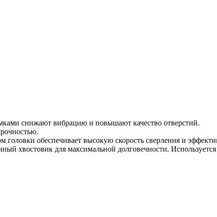
мками снижают вибрацию и повышают качество отверстий.
прочностью.
м головки обеспечивает высокую скорость сверления и эффектив
нный хвостовик для максимальной долговечности. Используется