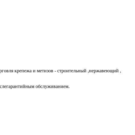
говля крепежа и метизов - строительный ,нержавеющий ,
ослегарантийным обслуживанием.