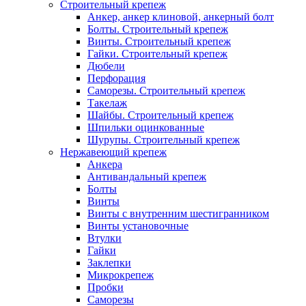
Строительный крепеж
Анкер, анкер клиновой, анкерный болт
Болты. Строительный крепеж
Винты. Строительный крепеж
Гайки. Строительный крепеж
Дюбели
Перфорация
Саморезы. Строительный крепеж
Такелаж
Шайбы. Строительный крепеж
Шпильки оцинкованные
Шурупы. Строительный крепеж
Нержавеющий крепеж
Анкера
Антивандальный крепеж
Болты
Винты
Винты с внутренним шестигранником
Винты установочные
Втулки
Гайки
Заклепки
Микрокрепеж
Пробки
Саморезы