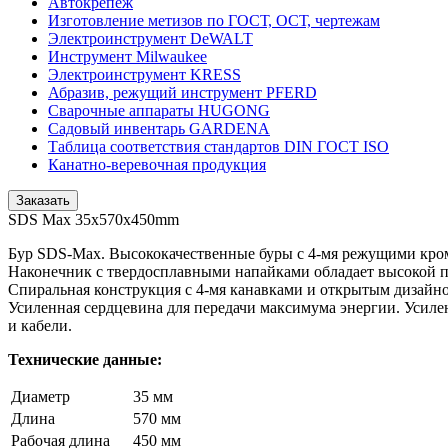
Автокрепеж
Изготовление метизов по ГОСТ, ОСТ, чертежам
Электроинструмент DeWALT
Инструмент Milwaukee
Электроинструмент KRESS
Абразив, режущий инструмент PFERD
Сварочные аппараты HUGONG
Садовый инвентарь GARDENA
Таблица соответствия стандартов DIN ГОСТ ISO
Канатно-веревочная продукция
Заказать
SDS Max 35x570x450mm
Бур SDS-Мах. Высококачественные буры с 4-мя режущими кро
Наконечник с твердосплавными напайками обладает высокой 
Спиральная конструкция с 4-мя канавками и открытым дизайно
Усиленная сердцевина для передачи максимума энергии. Усиле
и кабели.
Технические данные:
Диаметр
35 мм
Длина
570 мм
Рабочая длина
450 мм