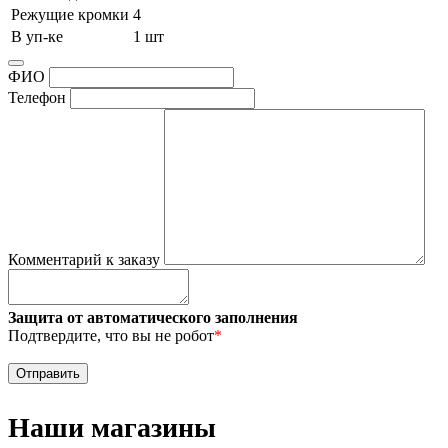
Режущие кромки
4
В уп-ке
1 шт
ФИО
Телефон
Комментарий к заказу
Защита от автоматического заполнения
Подтвердите, что вы не робот
*
Наши магазины