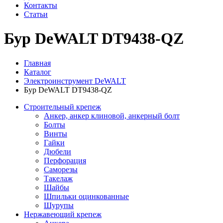
Контакты
Статьи
Бур DeWALT DT9438-QZ
Главная
Каталог
Электроинструмент DeWALT
Бур DeWALT DT9438-QZ
Строительный крепеж
Анкер, анкер клиновой, анкерный болт
Болты
Винты
Гайки
Дюбели
Перфорация
Саморезы
Такелаж
Шайбы
Шпильки оцинкованные
Шурупы
Нержавеющий крепеж