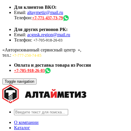
Для клиентов ВКО:
Email:
altaymetiz@mail.ru
Телефон:
+7-771-437-73-79
Для других регионов РК:
Email:
acgnsk.region@mail.ru
Телефон:
+7-705-918-26-03
«Авторизованный сервисный центр
»,
тел.:
+7-777-250-74-85
Оплата и доставка товара из России
+7-705-918-26-03
Toggle navigation
О компании
Каталог